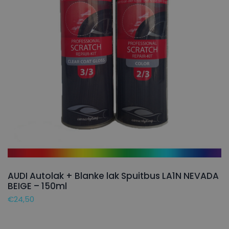
AUDI Autolak + Blanke lak Spuitbus LA1N NEVADA
BEIGE – 150ml
€
24,50