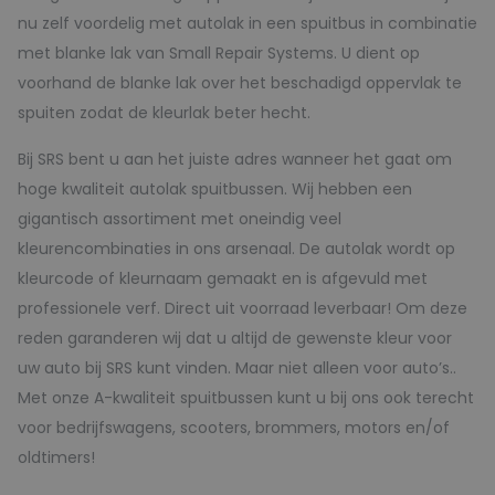
nu zelf voordelig met autolak in een spuitbus in combinatie
met blanke lak van Small Repair Systems. U dient op
voorhand de blanke lak over het beschadigd oppervlak te
spuiten zodat de kleurlak beter hecht.
Bij SRS bent u aan het juiste adres wanneer het gaat om
hoge kwaliteit autolak spuitbussen. Wij hebben een
gigantisch assortiment met oneindig veel
kleurencombinaties in ons arsenaal. De autolak wordt op
kleurcode of kleurnaam gemaakt en is afgevuld met
professionele verf. Direct uit voorraad leverbaar! Om deze
reden garanderen wij dat u altijd de gewenste kleur voor
uw auto bij SRS kunt vinden. Maar niet alleen voor auto’s..
Met onze A-kwaliteit spuitbussen kunt u bij ons ook terecht
voor bedrijfswagens, scooters, brommers, motors en/of
oldtimers!