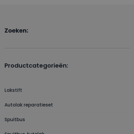
Zoeken:
Productcategorieën:
Lakstift
Autolak reparatieset
Spuitbus