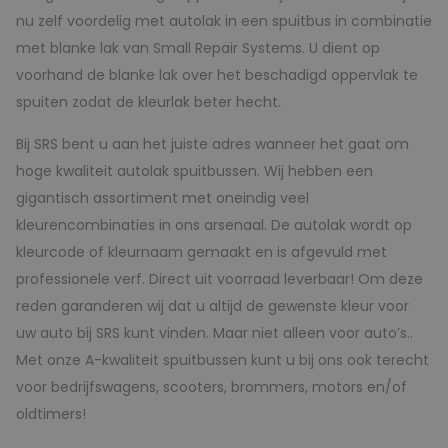
nu zelf voordelig met autolak in een spuitbus in combinatie
met blanke lak van Small Repair Systems. U dient op
voorhand de blanke lak over het beschadigd oppervlak te
spuiten zodat de kleurlak beter hecht.
Bij SRS bent u aan het juiste adres wanneer het gaat om
hoge kwaliteit autolak spuitbussen. Wij hebben een
gigantisch assortiment met oneindig veel
kleurencombinaties in ons arsenaal. De autolak wordt op
kleurcode of kleurnaam gemaakt en is afgevuld met
professionele verf. Direct uit voorraad leverbaar! Om deze
reden garanderen wij dat u altijd de gewenste kleur voor
uw auto bij SRS kunt vinden. Maar niet alleen voor auto’s..
Met onze A-kwaliteit spuitbussen kunt u bij ons ook terecht
voor bedrijfswagens, scooters, brommers, motors en/of
oldtimers!