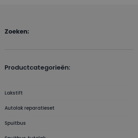
Zoeken:
Productcategorieën:
Lakstift
Autolak reparatieset
Spuitbus