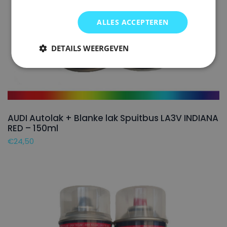
ALLES ACCEPTEREN
DETAILS WEERGEVEN
AUDI Autolak + Blanke lak Spuitbus LA3V INDIANA
RED – 150ml
€
24,50