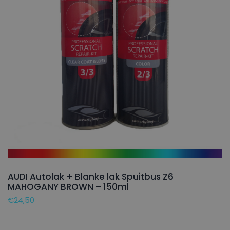
AUDI Autolak + Blanke lak Spuitbus Z6
MAHOGANY BROWN – 150ml
€
24,50