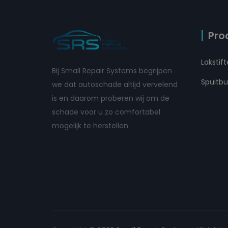
Pro
Lakstif
Bij Small Repair Systems begrijpen
Spuitb
we dat autoschade altijd vervelend
is en daarom proberen wij om de
schade voor u zo comfortabel
mogelijk te herstellen.