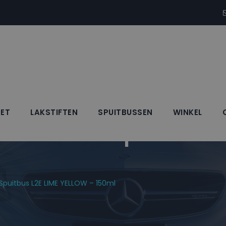
SET
LAKSTIFTEN
SPUITBUSSEN
WINKEL
Blanke Lak Spuitbus 
 Spuitbus L2E LIME YELLOW – 150ml