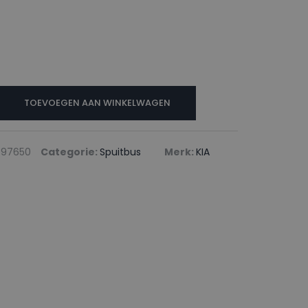
TOEVOEGEN AAN WINKELWAGEN
897650
Categorie:
Spuitbus
Merk:
KIA