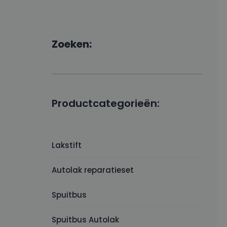
Zoeken:
Productcategorieën:
Lakstift
Autolak reparatieset
Spuitbus
Spuitbus Autolak