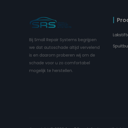
Pro
Lakstif
Bij Small Repair Systems begrijpen
Spuitb
we dat autoschade altijd vervelend
is en daarom proberen wij om de
schade voor u zo comfortabel
mogelijk te herstellen.