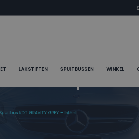
SET
LAKSTIFTEN
SPUITBUSSEN
WINKEL
Blanke Lak Spuitbus
k Spuitbus KDT GRAVITY GREY – 150ml