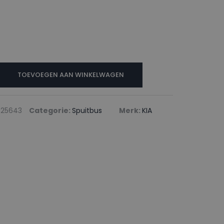
TOEVOEGEN AAN WINKELWAGEN
325643
Categorie:
Spuitbus
Merk:
KIA