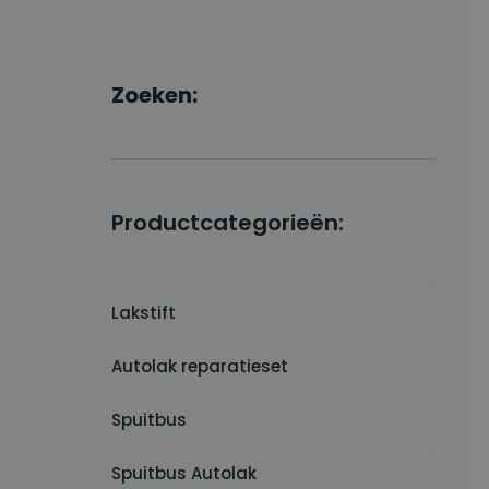
Zoeken:
Productcategorieën:
Lakstift
Autolak reparatieset
Spuitbus
Spuitbus Autolak