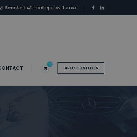
Email:
info@smallrepairsystems.nl
0
CONTACT
DIRECT BESTELLEN
 KDT GRAVITY