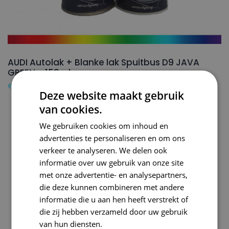
AUDI Autolak + Blanke lak Spuitbus D9 JAVA
GREEN – 150ml
€
24,50
Deze website maakt gebruik
van cookies.
We gebruiken cookies om inhoud en
advertenties te personaliseren en om ons
verkeer te analyseren. We delen ook
informatie over uw gebruik van onze site
met onze advertentie- en analysepartners,
die deze kunnen combineren met andere
informatie die u aan hen heeft verstrekt of
die zij hebben verzameld door uw gebruik
van hun diensten.