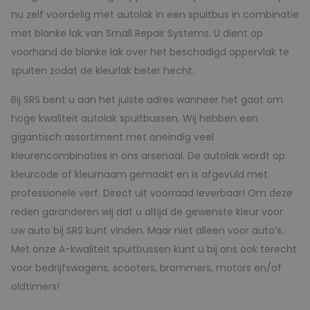
nu zelf voordelig met autolak in een spuitbus in combinatie
met blanke lak van Small Repair Systems. U dient op
voorhand de blanke lak over het beschadigd oppervlak te
spuiten zodat de kleurlak beter hecht.
Bij SRS bent u aan het juiste adres wanneer het gaat om
hoge kwaliteit autolak spuitbussen. Wij hebben een
gigantisch assortiment met oneindig veel
kleurencombinaties in ons arsenaal. De autolak wordt op
kleurcode of kleurnaam gemaakt en is afgevuld met
professionele verf. Direct uit voorraad leverbaar! Om deze
reden garanderen wij dat u altijd de gewenste kleur voor
uw auto bij SRS kunt vinden. Maar niet alleen voor auto’s..
Met onze A-kwaliteit spuitbussen kunt u bij ons ook terecht
voor bedrijfswagens, scooters, brommers, motors en/of
oldtimers!