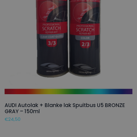
AUDI Autolak + Blanke lak Spuitbus U5 BRONZE
GRAY – 150ml
€
24,50