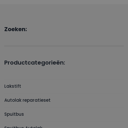
Zoeken:
Productcategorieën:
Lakstift
Autolak reparatieset
Spuitbus