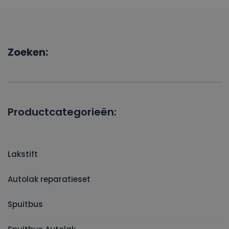
Zoeken:
Productcategorieën:
Lakstift
Autolak reparatieset
Spuitbus