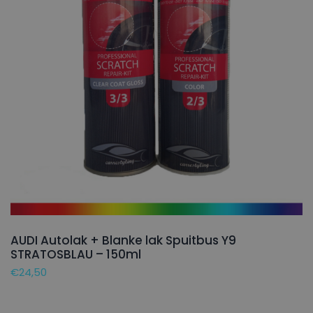
AUDI Autolak + Blanke lak Spuitbus Y9
STRATOSBLAU – 150ml
€
24,50