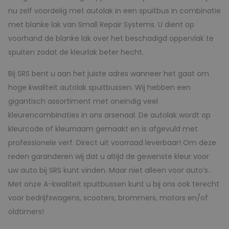
nu zelf voordelig met autolak in een spuitbus in combinatie
met blanke lak van Small Repair Systems. U dient op
voorhand de blanke lak over het beschadigd oppervlak te
spuiten zodat de kleurlak beter hecht.
Bij SRS bent u aan het juiste adres wanneer het gaat om
hoge kwaliteit autolak spuitbussen. Wij hebben een
gigantisch assortiment met oneindig veel
kleurencombinaties in ons arsenaal. De autolak wordt op
kleurcode of kleurnaam gemaakt en is afgevuld met
professionele verf. Direct uit voorraad leverbaar! Om deze
reden garanderen wij dat u altijd de gewenste kleur voor
uw auto bij SRS kunt vinden. Maar niet alleen voor auto’s..
Met onze A-kwaliteit spuitbussen kunt u bij ons ook terecht
voor bedrijfswagens, scooters, brommers, motors en/of
oldtimers!