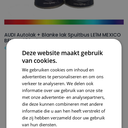
AUDI Autolak + Blanke lak Spuitbus LE1M MEXICO
BEIGE – 150ml
€
24,50
Deze website maakt gebruik
van cookies.
We gebruiken cookies om inhoud en
advertenties te personaliseren en om ons
verkeer te analyseren. We delen ook
informatie over uw gebruik van onze site
met onze advertentie- en analysepartners,
die deze kunnen combineren met andere
informatie die u aan hen heeft verstrekt of
die zij hebben verzameld door uw gebruik
van hun diensten.