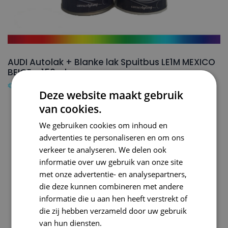
AUDI Autolak + Blanke lak Spuitbus LE1M MEXICO
BEIGE – 150ml
€
24,50
Deze website maakt gebruik
van cookies.
We gebruiken cookies om inhoud en
advertenties te personaliseren en om ons
verkeer te analyseren. We delen ook
informatie over uw gebruik van onze site
met onze advertentie- en analysepartners,
die deze kunnen combineren met andere
informatie die u aan hen heeft verstrekt of
die zij hebben verzameld door uw gebruik
van hun diensten.