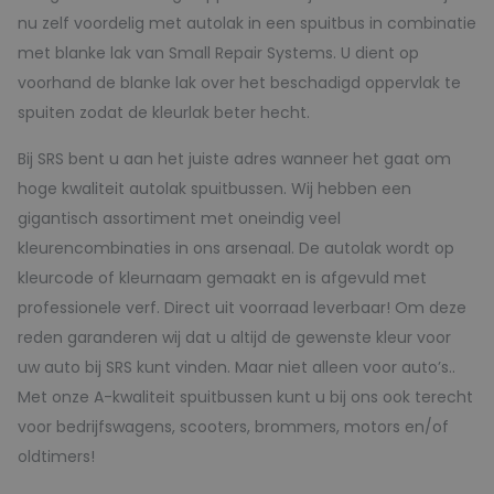
nu zelf voordelig met autolak in een spuitbus in combinatie
met blanke lak van Small Repair Systems. U dient op
voorhand de blanke lak over het beschadigd oppervlak te
spuiten zodat de kleurlak beter hecht.
Bij SRS bent u aan het juiste adres wanneer het gaat om
hoge kwaliteit autolak spuitbussen. Wij hebben een
gigantisch assortiment met oneindig veel
kleurencombinaties in ons arsenaal. De autolak wordt op
kleurcode of kleurnaam gemaakt en is afgevuld met
professionele verf. Direct uit voorraad leverbaar! Om deze
reden garanderen wij dat u altijd de gewenste kleur voor
uw auto bij SRS kunt vinden. Maar niet alleen voor auto’s..
Met onze A-kwaliteit spuitbussen kunt u bij ons ook terecht
voor bedrijfswagens, scooters, brommers, motors en/of
oldtimers!