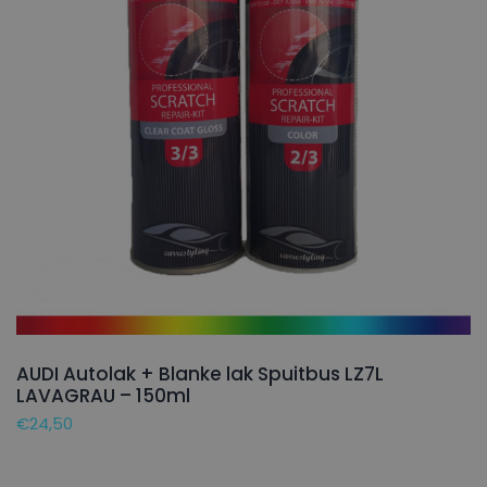
AUDI Autolak + Blanke lak Spuitbus LZ7L
LAVAGRAU – 150ml
€
24,50