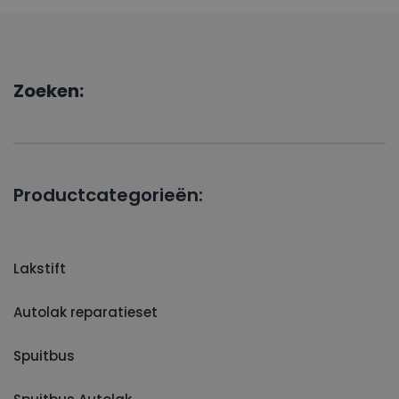
Zoeken:
Productcategorieën:
Lakstift
Autolak reparatieset
Spuitbus