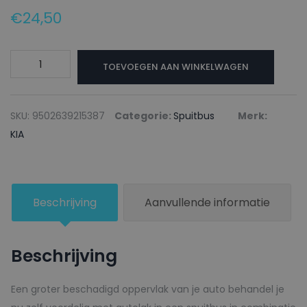
€
24,50
KIA
TOEVOEGEN AAN WINKELWAGEN
Autolak
+
Blanke
SKU:
9502639215387
Categorie:
Spuitbus
Merk:
lak
KIA
Spuitbus
K
BLACK
Beschrijving
Aanvullende informatie
-
150ml
aantal
Beschrijving
Een groter beschadigd oppervlak van je auto behandel je