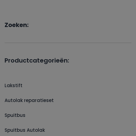
Zoeken:
Productcategorieën:
Lakstift
Autolak reparatieset
Spuitbus
Spuitbus Autolak