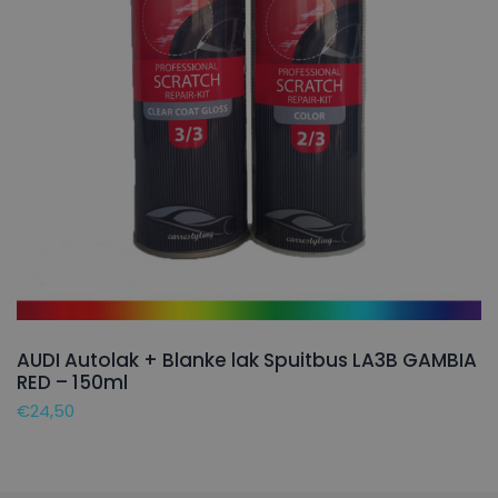
AUDI Autolak + Blanke lak Spuitbus LA3B GAMBIA
RED – 150ml
€
24,50