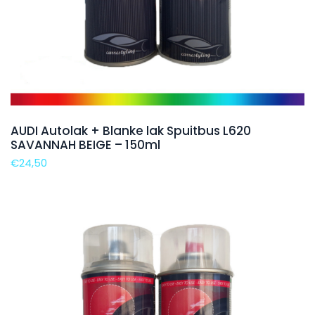
AUDI Autolak + Blanke lak Spuitbus L620
SAVANNAH BEIGE – 150ml
€
24,50