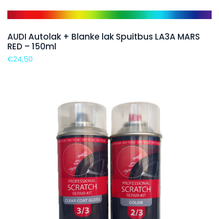
AUDI Autolak + Blanke lak Spuitbus LA3A MARS
RED – 150ml
€
24,50