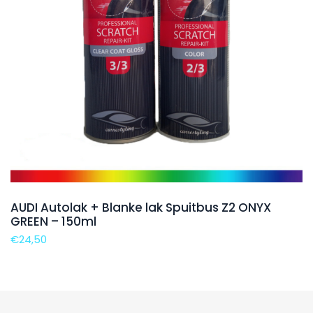
AUDI Autolak + Blanke lak Spuitbus Z2 ONYX
GREEN – 150ml
€
24,50