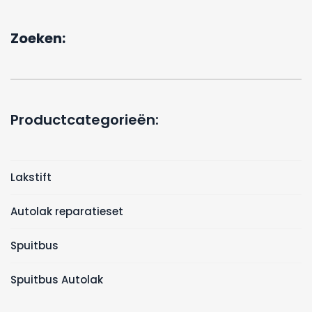
Zoeken:
Productcategorieën:
Lakstift
Autolak reparatieset
Spuitbus
Spuitbus Autolak