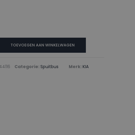
TOEVOEGEN AAN WINKELWAGEN
44116
Categorie:
Spuitbus
Merk:
KIA