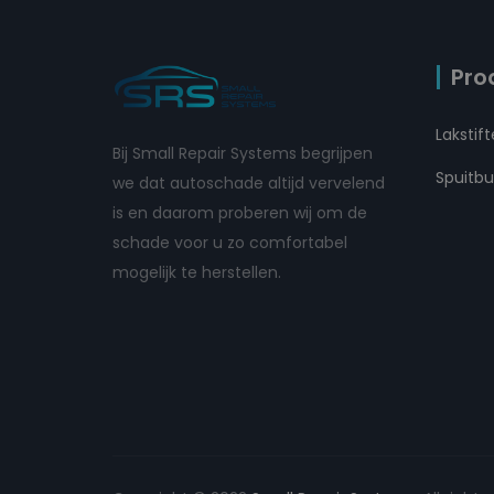
Pro
Lakstif
Bij Small Repair Systems begrijpen
Spuitb
we dat autoschade altijd vervelend
is en daarom proberen wij om de
schade voor u zo comfortabel
mogelijk te herstellen.