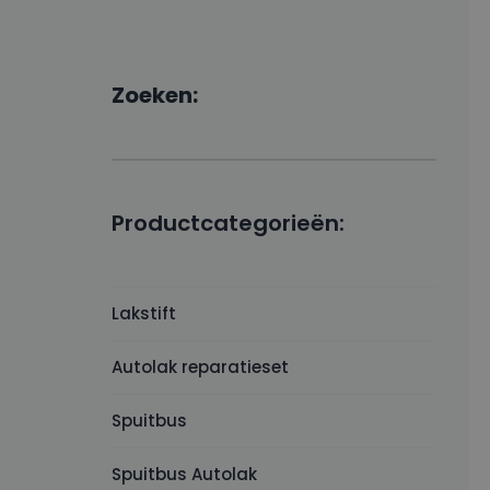
Zoeken:
Productcategorieën:
Lakstift
Autolak reparatieset
Spuitbus
Spuitbus Autolak