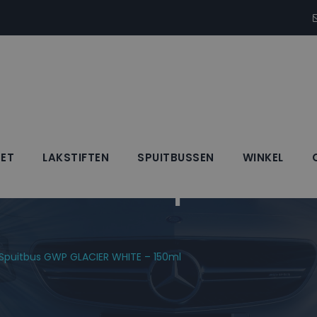
SET
LAKSTIFTEN
SPUITBUSSEN
WINKEL
Blanke Lak Spuitbus
k Spuitbus GWP GLACIER WHITE – 150ml