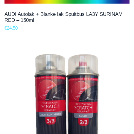
AUDI Autolak + Blanke lak Spuitbus LA3Y SURINAM
RED – 150ml
€
24,50