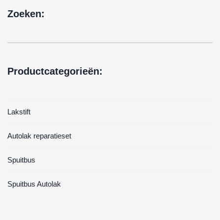
Zoeken:
Productcategorieën:
Lakstift
Autolak reparatieset
Spuitbus
Spuitbus Autolak