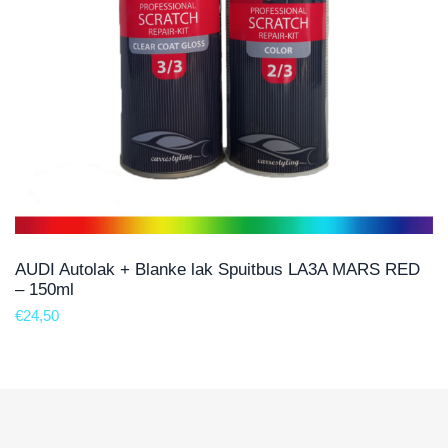
AUDI Autolak + Blanke lak Spuitbus LA3A MARS RED
– 150ml
€
24,50