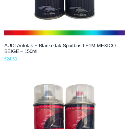
AUDI Autolak + Blanke lak Spuitbus LE1M MEXICO
BEIGE – 150ml
€
24,50