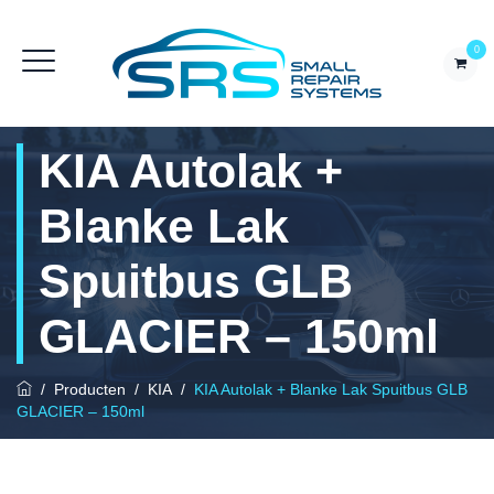
0
KIA Autolak +
Blanke Lak
Spuitbus GLB
GLACIER – 150ml
/
Producten
/
KIA
/
KIA Autolak + Blanke Lak Spuitbus GLB
GLACIER – 150ml