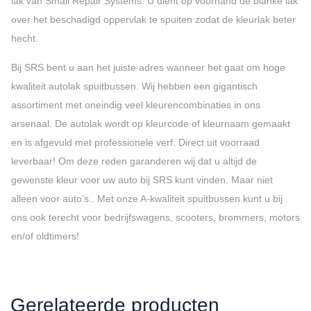
lak van Small Repair Systems. U dient op voorhand de blanke lak
over het beschadigd oppervlak te spuiten zodat de kleurlak beter
hecht.
Bij SRS bent u aan het juiste adres wanneer het gaat om hoge
kwaliteit autolak spuitbussen. Wij hebben een gigantisch
assortiment met oneindig veel kleurencombinaties in ons
arsenaal. De autolak wordt op kleurcode of kleurnaam gemaakt
en is afgevuld met professionele verf. Direct uit voorraad
leverbaar! Om deze reden garanderen wij dat u altijd de
gewenste kleur voor uw auto bij SRS kunt vinden. Maar niet
alleen voor auto’s.. Met onze A-kwaliteit spuitbussen kunt u bij
ons ook terecht voor bedrijfswagens, scooters, brommers, motors
en/of oldtimers!
Gerelateerde producten