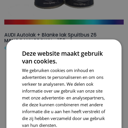
AUDI Autolak + Blanke lak Spuitbus Z6
MAHOGANY BROWN – 150ml
€
24,50
Deze website maakt gebruik
van cookies.
We gebruiken cookies om inhoud en
advertenties te personaliseren en om ons
verkeer te analyseren. We delen ook
informatie over uw gebruik van onze site
met onze advertentie- en analysepartners,
die deze kunnen combineren met andere
informatie die u aan hen heeft verstrekt of
die zij hebben verzameld door uw gebruik
van hun diensten.