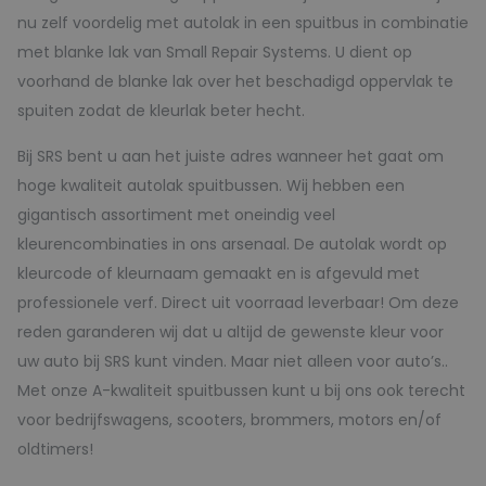
nu zelf voordelig met autolak in een spuitbus in combinatie
met blanke lak van Small Repair Systems. U dient op
voorhand de blanke lak over het beschadigd oppervlak te
spuiten zodat de kleurlak beter hecht.
Bij SRS bent u aan het juiste adres wanneer het gaat om
hoge kwaliteit autolak spuitbussen. Wij hebben een
gigantisch assortiment met oneindig veel
kleurencombinaties in ons arsenaal. De autolak wordt op
kleurcode of kleurnaam gemaakt en is afgevuld met
professionele verf. Direct uit voorraad leverbaar! Om deze
reden garanderen wij dat u altijd de gewenste kleur voor
uw auto bij SRS kunt vinden. Maar niet alleen voor auto’s..
Met onze A-kwaliteit spuitbussen kunt u bij ons ook terecht
voor bedrijfswagens, scooters, brommers, motors en/of
oldtimers!