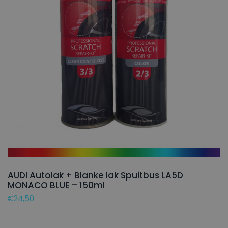
AUDI Autolak + Blanke lak Spuitbus LA5D
MONACO BLUE – 150ml
€
24,50