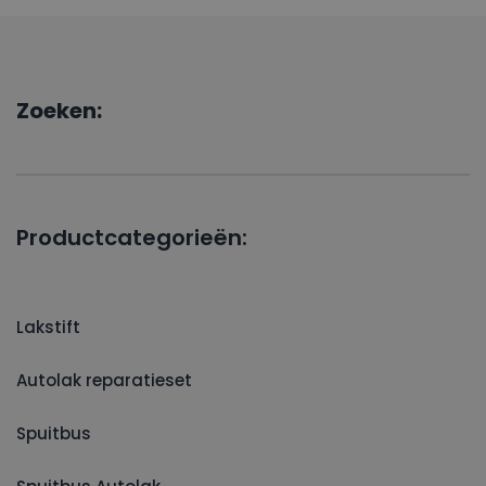
Zoeken:
Productcategorieën:
Lakstift
Autolak reparatieset
Spuitbus