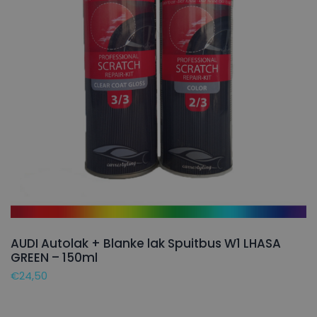
AUDI Autolak + Blanke lak Spuitbus W1 LHASA
GREEN – 150ml
€
24,50