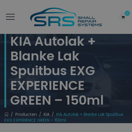
0
KIA Autolak +
Blanke Lak
Spuitbus EXG
EXPERIENCE
GREEN – 150ml
/
Producten
/
KIA
/
KIA Autolak + Blanke Lak Spuitbus
EXG EXPERIENCE GREEN – 150ml