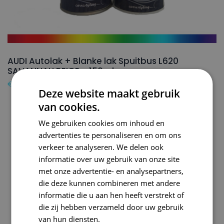
AUDI Autolak + Blanke lak Spuitbus L620
SAVANNAH BEIGE – 150ml
€
24,50
Deze website maakt gebruik
van cookies.
We gebruiken cookies om inhoud en
advertenties te personaliseren en om ons
verkeer te analyseren. We delen ook
informatie over uw gebruik van onze site
met onze advertentie- en analysepartners,
die deze kunnen combineren met andere
informatie die u aan hen heeft verstrekt of
die zij hebben verzameld door uw gebruik
van hun diensten.