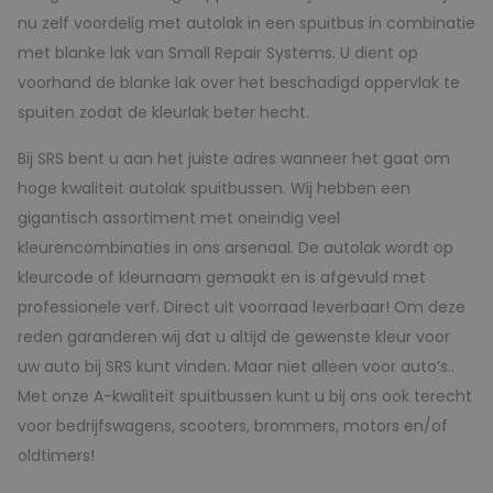
nu zelf voordelig met autolak in een spuitbus in combinatie
met blanke lak van Small Repair Systems. U dient op
voorhand de blanke lak over het beschadigd oppervlak te
spuiten zodat de kleurlak beter hecht.
Bij SRS bent u aan het juiste adres wanneer het gaat om
hoge kwaliteit autolak spuitbussen. Wij hebben een
gigantisch assortiment met oneindig veel
kleurencombinaties in ons arsenaal. De autolak wordt op
kleurcode of kleurnaam gemaakt en is afgevuld met
professionele verf. Direct uit voorraad leverbaar! Om deze
reden garanderen wij dat u altijd de gewenste kleur voor
uw auto bij SRS kunt vinden. Maar niet alleen voor auto’s..
Met onze A-kwaliteit spuitbussen kunt u bij ons ook terecht
voor bedrijfswagens, scooters, brommers, motors en/of
oldtimers!