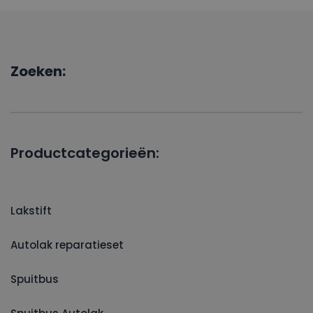
Zoeken:
Productcategorieën:
Lakstift
Autolak reparatieset
Spuitbus