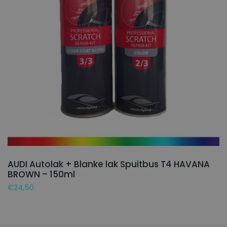
AUDI Autolak + Blanke lak Spuitbus T4 HAVANA
BROWN – 150ml
€
24,50