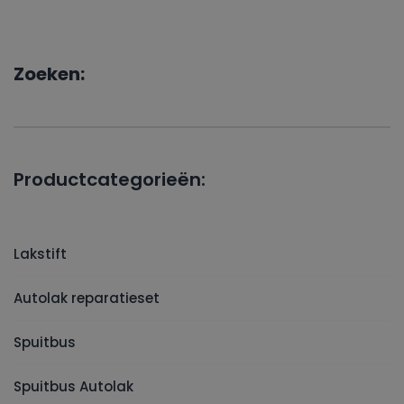
Zoeken:
Productcategorieën:
Lakstift
Autolak reparatieset
Spuitbus
Spuitbus Autolak