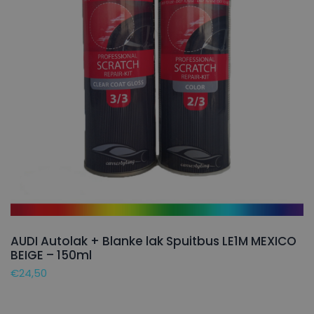
AUDI Autolak + Blanke lak Spuitbus LE1M MEXICO
BEIGE – 150ml
€
24,50