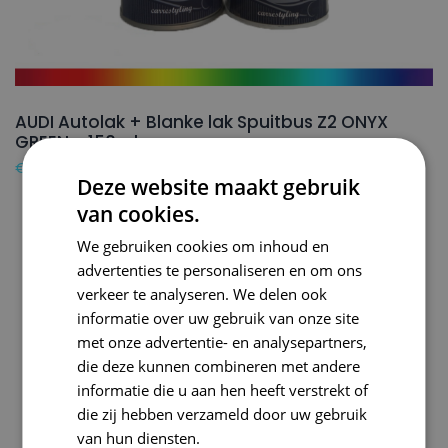
AUDI Autolak + Blanke lak Spuitbus Z2 ONYX
GREEN – 150ml
€
24,50
Deze website maakt gebruik
van cookies.
We gebruiken cookies om inhoud en
advertenties te personaliseren en om ons
verkeer te analyseren. We delen ook
informatie over uw gebruik van onze site
met onze advertentie- en analysepartners,
die deze kunnen combineren met andere
informatie die u aan hen heeft verstrekt of
die zij hebben verzameld door uw gebruik
van hun diensten.