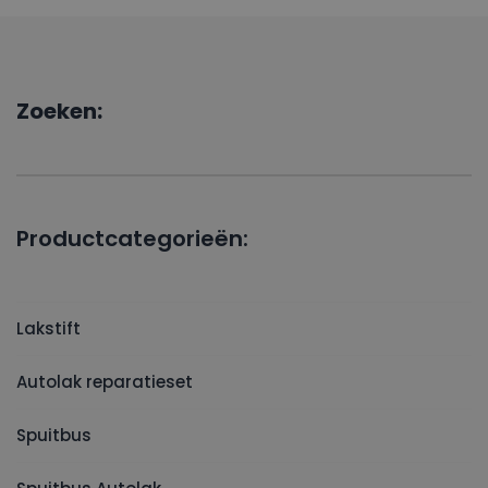
Zoeken:
Productcategorieën:
Lakstift
Autolak reparatieset
Spuitbus