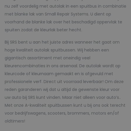
nu zelf voordelig met autolak in een spuitbus in combinatie
met blanke lak van Small Repair Systems. U dient op
voorhand de blanke lak over het beschadigd oppervlak te
spuiten zodat de kleurlak beter hecht.
Bij SRS bent u aan het juiste adres wanneer het gaat om
hoge kwaliteit autolak spuitbussen. Wij hebben een
gigantisch assortiment met oneindig veel
kleurencombinaties in ons arsenaal. De autolak wordt op
kleurcode of kleurnaam gemaakt en is afgevuld met
professionele verf. Direct uit voorraad leverbaar! Om deze
reden garanderen wij dat u altijd de gewenste kleur voor
uw auto bij SRS kunt vinden. Maar niet alleen voor auto’s..
Met onze A-kwaliteit spuitbussen kunt u bij ons ook terecht
voor bedrijfswagens, scooters, brommers, motors en/of
oldtimers!