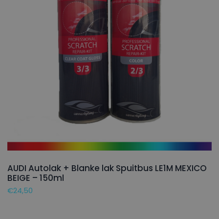
AUDI Autolak + Blanke lak Spuitbus LE1M MEXICO
BEIGE – 150ml
€
24,50