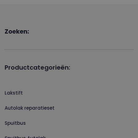
Zoeken:
Productcategorieën:
Lakstift
Autolak reparatieset
Spuitbus