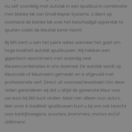
nu zelf voordelig met autolak in een spuitbus in combinatie
met blanke lak van Small Repair Systems. U dient op
voorhand de blanke lak over het beschadigd oppervlak te
spuiten zodat de kleurlak beter hecht.
Bij SRS bent u aan het juiste adres wanneer het gaat om
hoge kwaliteit autolak spuitbussen. Wij hebben een
gigantisch assortiment met oneindig veel
kleurencombinaties in ons arsenaal. De autolak wordt op
kleurcode of kleurnaam gemaakt en is afgevuld met
professionele verf. Direct uit voorraad leverbaar! Om deze
reden garanderen wij dat u altijd de gewenste kleur voor
uw auto bij SRS kunt vinden. Maar niet alleen voor auto’s..
Met onze A-kwaliteit spuitbussen kunt u bij ons ook terecht
voor bedrijfswagens, scooters, brommers, motors en/of
oldtimers!