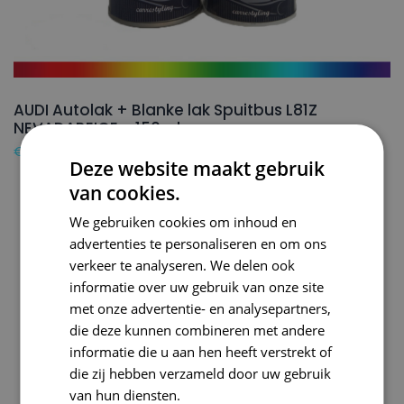
AUDI Autolak + Blanke lak Spuitbus L81Z
NEVADABEIGE – 150ml
€
24,50
Deze website maakt gebruik
van cookies.
We gebruiken cookies om inhoud en
advertenties te personaliseren en om ons
verkeer te analyseren. We delen ook
informatie over uw gebruik van onze site
met onze advertentie- en analysepartners,
die deze kunnen combineren met andere
informatie die u aan hen heeft verstrekt of
die zij hebben verzameld door uw gebruik
van hun diensten.