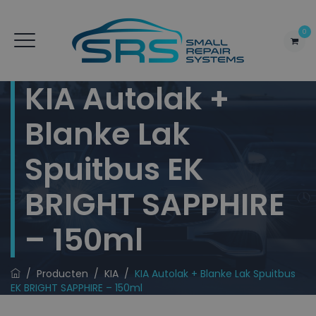
0
KIA Autolak +
Blanke Lak
Spuitbus EK
BRIGHT SAPPHIRE
– 150ml
/
Producten
/
KIA
/
KIA Autolak + Blanke Lak Spuitbus
EK BRIGHT SAPPHIRE – 150ml