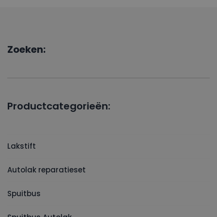
Zoeken:
Productcategorieën:
Lakstift
Autolak reparatieset
Spuitbus