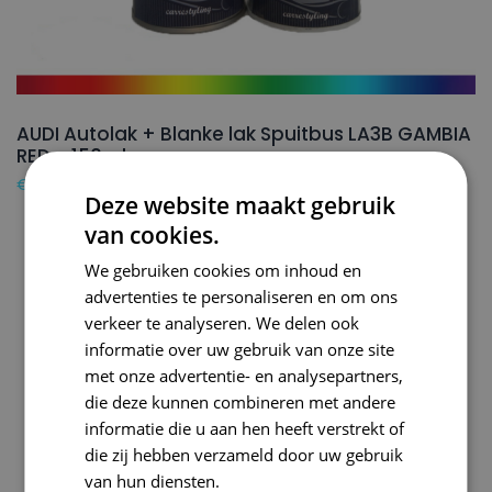
AUDI Autolak + Blanke lak Spuitbus LA3B GAMBIA
RED – 150ml
€
24,50
Deze website maakt gebruik
van cookies.
We gebruiken cookies om inhoud en
advertenties te personaliseren en om ons
verkeer te analyseren. We delen ook
informatie over uw gebruik van onze site
met onze advertentie- en analysepartners,
die deze kunnen combineren met andere
informatie die u aan hen heeft verstrekt of
die zij hebben verzameld door uw gebruik
van hun diensten.