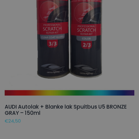
AUDI Autolak + Blanke lak Spuitbus U5 BRONZE
GRAY – 150ml
€
24,50