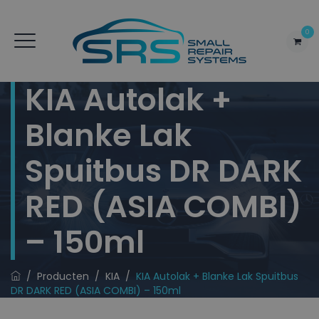
0
KIA Autolak +
Blanke Lak
Spuitbus DR DARK
RED (ASIA COMBI)
– 150ml
/
Producten
/
KIA
/
KIA Autolak + Blanke Lak Spuitbus
DR DARK RED (ASIA COMBI) – 150ml