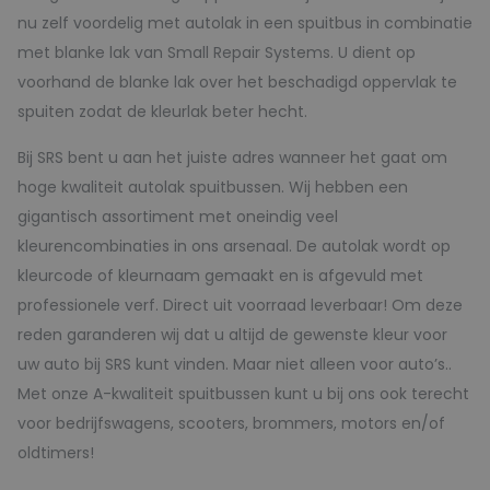
aantal
nu zelf voordelig met autolak in een spuitbus in combinatie
met blanke lak van Small Repair Systems. U dient op
voorhand de blanke lak over het beschadigd oppervlak te
spuiten zodat de kleurlak beter hecht.
Bij SRS bent u aan het juiste adres wanneer het gaat om
hoge kwaliteit autolak spuitbussen. Wij hebben een
gigantisch assortiment met oneindig veel
kleurencombinaties in ons arsenaal. De autolak wordt op
kleurcode of kleurnaam gemaakt en is afgevuld met
professionele verf. Direct uit voorraad leverbaar! Om deze
reden garanderen wij dat u altijd de gewenste kleur voor
uw auto bij SRS kunt vinden. Maar niet alleen voor auto’s..
Met onze A-kwaliteit spuitbussen kunt u bij ons ook terecht
voor bedrijfswagens, scooters, brommers, motors en/of
oldtimers!