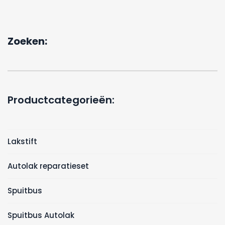
Zoeken:
Productcategorieën:
Lakstift
Autolak reparatieset
Spuitbus
Spuitbus Autolak