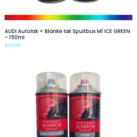
AUDI Autolak + Blanke lak Spuitbus M1 ICE GREEN
– 150ml
€
24,50