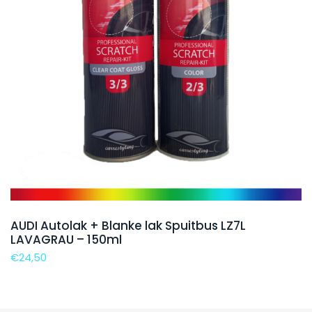
AUDI Autolak + Blanke lak Spuitbus LZ7L
LAVAGRAU – 150ml
€
24,50