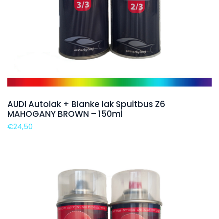
AUDI Autolak + Blanke lak Spuitbus Z6
MAHOGANY BROWN – 150ml
€
24,50