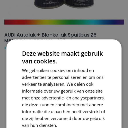
AUDI Autolak + Blanke lak Spuitbus Z6
MAHOGANY BROWN – 150ml
€
24,50
Deze website maakt gebruik
van cookies.
We gebruiken cookies om inhoud en
advertenties te personaliseren en om ons
verkeer te analyseren. We delen ook
informatie over uw gebruik van onze site
met onze advertentie- en analysepartners,
die deze kunnen combineren met andere
informatie die u aan hen heeft verstrekt of
die zij hebben verzameld door uw gebruik
van hun diensten.