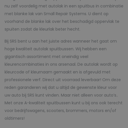
nu zelf voordelig met autolak in een spuitbus in combinatie
met blanke lak van Small Repair Systems. U dient op
voorhand de blanke lak over het beschadigd oppervlak te
spuiten zodat de kleurlak beter hecht.
Bij SRS bent u aan het juiste adres wanneer het gaat om
hoge kwaliteit autolak spuitbussen. Wij hebben een
gigantisch assortiment met oneindig veel
kleurencombinaties in ons arsenaal. De autolak wordt op
kleurcode of kleurnaam gemaakt en is afgevuld met
professionele verf. Direct uit voorraad leverbaar! Om deze
reden garanderen wij dat u altijd de gewenste kleur voor
uw auto bij SRS kunt vinden. Maar niet alleen voor auto’s..
Met onze A-kwaliteit spuitbussen kunt u bij ons ook terecht
voor bedrijfswagens, scooters, brommers, motors en/of
oldtimers!