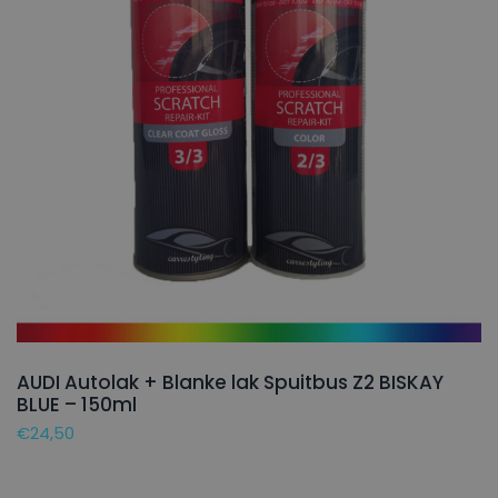
AUDI Autolak + Blanke lak Spuitbus Z2 BISKAY
BLUE – 150ml
€
24,50