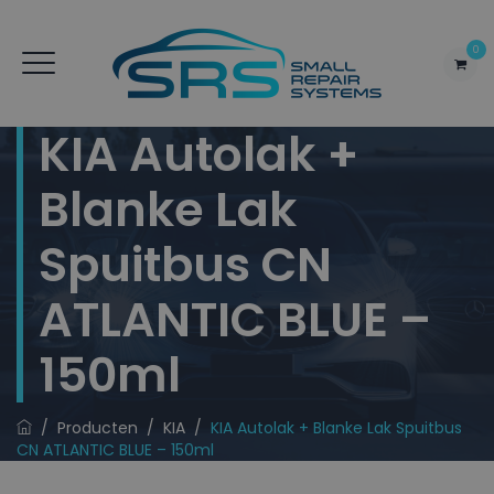
0
KIA Autolak +
Blanke Lak
Spuitbus CN
ATLANTIC BLUE –
150ml
/
Producten
/
KIA
/
KIA Autolak + Blanke Lak Spuitbus
CN ATLANTIC BLUE – 150ml