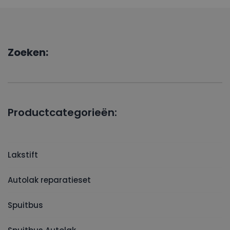
Zoeken:
Productcategorieën:
Lakstift
Autolak reparatieset
Spuitbus