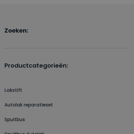
Zoeken:
Productcategorieën:
Lakstift
Autolak reparatieset
Spuitbus