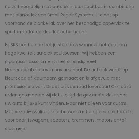
nu zelf voordelig met autolak in een spuitbus in combinatie
met blanke lak van Small Repair Systems. U dient op
voorhand de blanke lak over het beschadigd oppervlak te
spuiten zodat de kleurlak beter hecht.
Bij SRS bent u aan het juiste adres wanneer het gaat om
hoge kwaliteit autolak spuitbussen. Wij hebben een
gigantisch assortiment met oneindig veel
kleurencombinaties in ons arsenaal. De autolak wordt op
kleurcode of kleurnaam gemaakt en is afgevuld met
professionele verf. Direct uit voorraad leverbaar! Om deze
reden garanderen wij dat u altijd de gewenste kleur voor
uw auto bij SRS kunt vinden. Maar niet alleen voor auto’s..
Met onze A-kwaliteit spuitbussen kunt u bij ons ook terecht
voor bedrijfswagens, scooters, brommers, motors en/of
oldtimers!