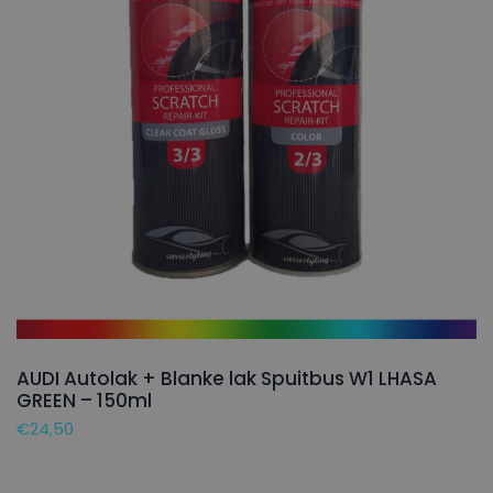
AUDI Autolak + Blanke lak Spuitbus W1 LHASA
GREEN – 150ml
€
24,50