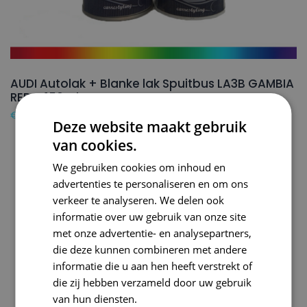
AUDI Autolak + Blanke lak Spuitbus LA3B GAMBIA
RED – 150ml
€
24,50
Deze website maakt gebruik
van cookies.
We gebruiken cookies om inhoud en
advertenties te personaliseren en om ons
verkeer te analyseren. We delen ook
informatie over uw gebruik van onze site
met onze advertentie- en analysepartners,
die deze kunnen combineren met andere
informatie die u aan hen heeft verstrekt of
die zij hebben verzameld door uw gebruik
van hun diensten.