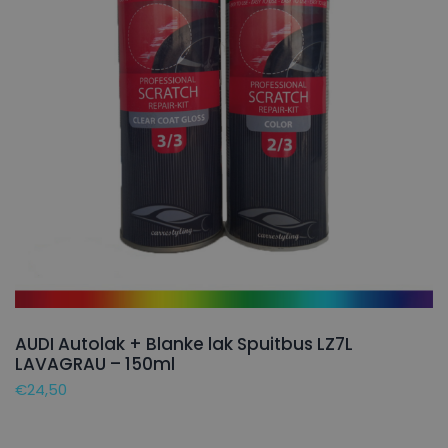
AUDI Autolak + Blanke lak Spuitbus LZ7L
LAVAGRAU – 150ml
€
24,50