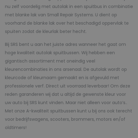
nu zelf voordelig met autolak in een spuitbus in combinatie
met blanke lak van Small Repair Systems. U dient op
voorhand de blanke lak over het beschadigd oppervlak te
spuiten zodat de kleurlak beter hecht.
Bij SRS bent u aan het juiste adres wanneer het gaat om
hoge kwaliteit autolak spuitbussen. Wij hebben een
gigantisch assortiment met oneindig veel
kleurencombinaties in ons arsenaal. De autolak wordt op
kleurcode of kleurnaam gemaakt en is afgevuld met
professionele verf. Direct uit voorraad leverbaar! Om deze
reden garanderen wij dat u altijd de gewenste kleur voor
uw auto bij SRS kunt vinden. Maar niet alleen voor auto’s..
Met onze A-kwaliteit spuitbussen kunt u bij ons ook terecht
voor bedrijfswagens, scooters, brommers, motors en/of
oldtimers!