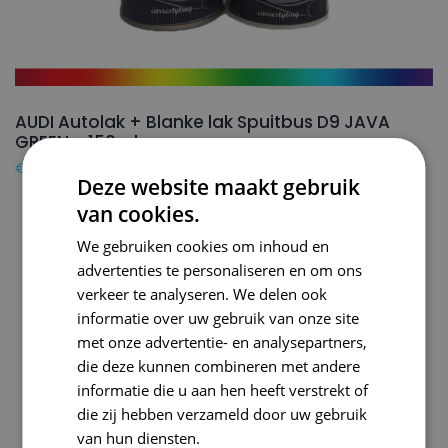
AUDI Autolak + Blanke lak Spuitbus D9 JAVA
GREEN – 150ml
€
24,50
Deze website maakt gebruik
van cookies.
We gebruiken cookies om inhoud en
advertenties te personaliseren en om ons
verkeer te analyseren. We delen ook
informatie over uw gebruik van onze site
met onze advertentie- en analysepartners,
die deze kunnen combineren met andere
informatie die u aan hen heeft verstrekt of
die zij hebben verzameld door uw gebruik
van hun diensten.