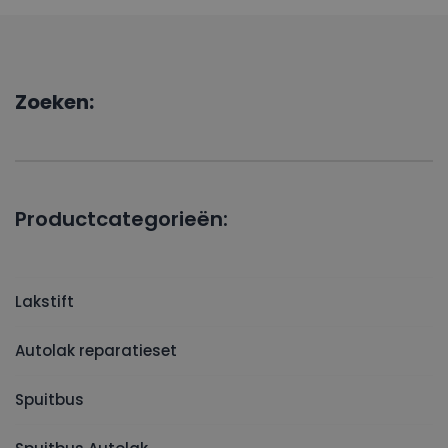
Zoeken:
Productcategorieën:
Lakstift
Autolak reparatieset
Spuitbus