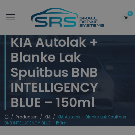
0
KIA Autolak +
Blanke Lak
Spuitbus BNB
INTELLIGENCY
BLUE – 150ml
/
Producten
/
KIA
/
KIA Autolak + Blanke Lak Spuitbus
BNB INTELLIGENCY BLUE – 150ml