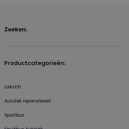
Zoeken:
Productcategorieën:
Lakstift
Autolak reparatieset
Spuitbus