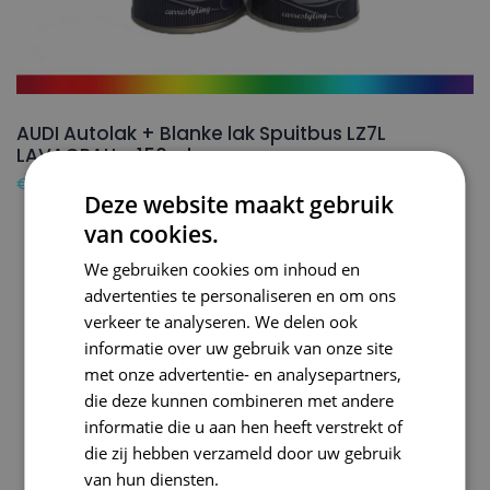
AUDI Autolak + Blanke lak Spuitbus LZ7L
LAVAGRAU – 150ml
€
24,50
Deze website maakt gebruik
van cookies.
We gebruiken cookies om inhoud en
advertenties te personaliseren en om ons
verkeer te analyseren. We delen ook
informatie over uw gebruik van onze site
met onze advertentie- en analysepartners,
die deze kunnen combineren met andere
informatie die u aan hen heeft verstrekt of
die zij hebben verzameld door uw gebruik
van hun diensten.