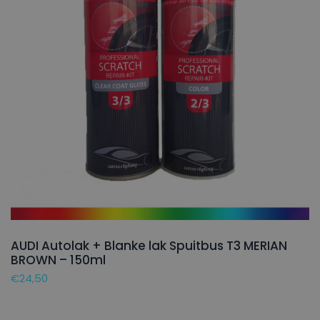
AUDI Autolak + Blanke lak Spuitbus T3 MERIAN
BROWN – 150ml
€
24,50