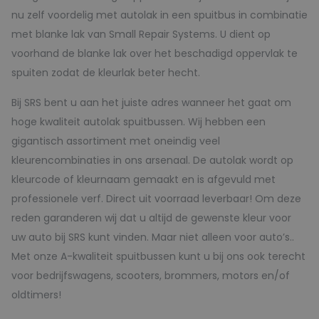
nu zelf voordelig met autolak in een spuitbus in combinatie
met blanke lak van Small Repair Systems. U dient op
voorhand de blanke lak over het beschadigd oppervlak te
spuiten zodat de kleurlak beter hecht.
Bij SRS bent u aan het juiste adres wanneer het gaat om
hoge kwaliteit autolak spuitbussen. Wij hebben een
gigantisch assortiment met oneindig veel
kleurencombinaties in ons arsenaal. De autolak wordt op
kleurcode of kleurnaam gemaakt en is afgevuld met
professionele verf. Direct uit voorraad leverbaar! Om deze
reden garanderen wij dat u altijd de gewenste kleur voor
uw auto bij SRS kunt vinden. Maar niet alleen voor auto’s..
Met onze A-kwaliteit spuitbussen kunt u bij ons ook terecht
voor bedrijfswagens, scooters, brommers, motors en/of
oldtimers!