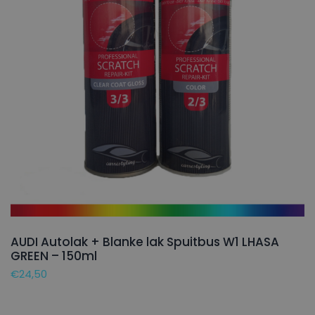
AUDI Autolak + Blanke lak Spuitbus W1 LHASA
GREEN – 150ml
€
24,50