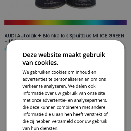
AUDI Autolak + Blanke lak Spuitbus M1 ICE GREEN
– 150ml
€
24,50
Deze website maakt gebruik
van cookies.
We gebruiken cookies om inhoud en
advertenties te personaliseren en om ons
verkeer te analyseren. We delen ook
informatie over uw gebruik van onze site
met onze advertentie- en analysepartners,
die deze kunnen combineren met andere
informatie die u aan hen heeft verstrekt of
die zij hebben verzameld door uw gebruik
van hun diensten.