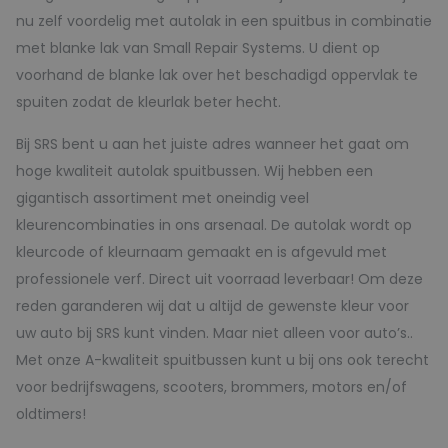
nu zelf voordelig met autolak in een spuitbus in combinatie
met blanke lak van Small Repair Systems. U dient op
voorhand de blanke lak over het beschadigd oppervlak te
spuiten zodat de kleurlak beter hecht.
Bij SRS bent u aan het juiste adres wanneer het gaat om
hoge kwaliteit autolak spuitbussen. Wij hebben een
gigantisch assortiment met oneindig veel
kleurencombinaties in ons arsenaal. De autolak wordt op
kleurcode of kleurnaam gemaakt en is afgevuld met
professionele verf. Direct uit voorraad leverbaar! Om deze
reden garanderen wij dat u altijd de gewenste kleur voor
uw auto bij SRS kunt vinden. Maar niet alleen voor auto’s..
Met onze A-kwaliteit spuitbussen kunt u bij ons ook terecht
voor bedrijfswagens, scooters, brommers, motors en/of
oldtimers!