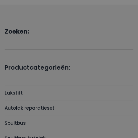
Zoeken:
Productcategorieën:
Lakstift
Autolak reparatieset
Spuitbus