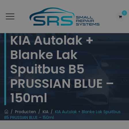
0
KIA Autolak +
Blanke Lak
Spuitbus B5
PRUSSIAN BLUE –
150ml
/
Producten
/
KIA
/
KIA Autolak + Blanke Lak Spuitbus
B5 PRUSSIAN BLUE – 150ml