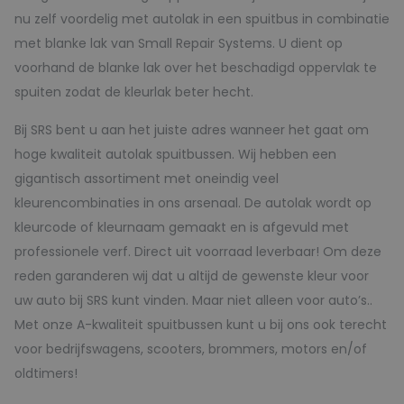
nu zelf voordelig met autolak in een spuitbus in combinatie
met blanke lak van Small Repair Systems. U dient op
voorhand de blanke lak over het beschadigd oppervlak te
spuiten zodat de kleurlak beter hecht.
Bij SRS bent u aan het juiste adres wanneer het gaat om
hoge kwaliteit autolak spuitbussen. Wij hebben een
gigantisch assortiment met oneindig veel
kleurencombinaties in ons arsenaal. De autolak wordt op
kleurcode of kleurnaam gemaakt en is afgevuld met
professionele verf. Direct uit voorraad leverbaar! Om deze
reden garanderen wij dat u altijd de gewenste kleur voor
uw auto bij SRS kunt vinden. Maar niet alleen voor auto’s..
Met onze A-kwaliteit spuitbussen kunt u bij ons ook terecht
voor bedrijfswagens, scooters, brommers, motors en/of
oldtimers!