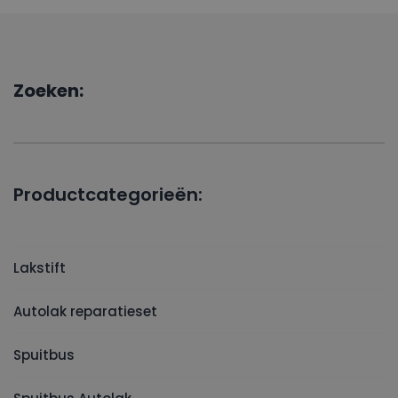
Zoeken:
Productcategorieën:
Lakstift
Autolak reparatieset
Spuitbus