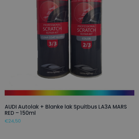
AUDI Autolak + Blanke lak Spuitbus LA3A MARS
RED – 150ml
€
24,50