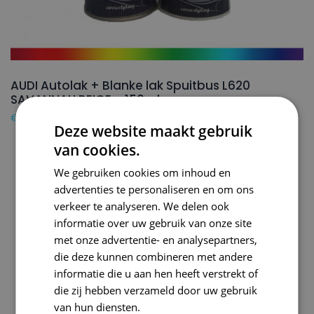
AUDI Autolak + Blanke lak Spuitbus L620
SAVANNAH BEIGE – 150ml
€
24,50
Deze website maakt gebruik
van cookies.
We gebruiken cookies om inhoud en
advertenties te personaliseren en om ons
verkeer te analyseren. We delen ook
informatie over uw gebruik van onze site
met onze advertentie- en analysepartners,
die deze kunnen combineren met andere
informatie die u aan hen heeft verstrekt of
die zij hebben verzameld door uw gebruik
van hun diensten.