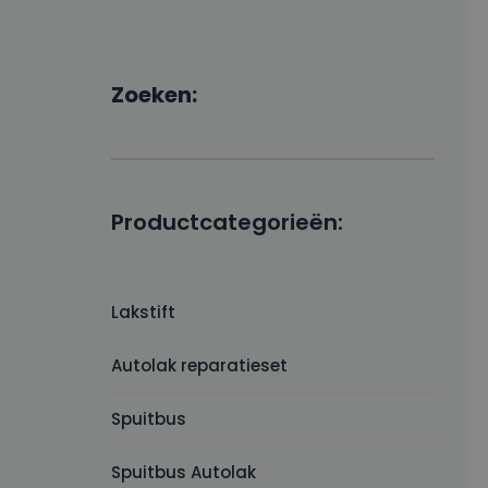
Zoeken:
Productcategorieën:
Lakstift
Autolak reparatieset
Spuitbus
Spuitbus Autolak