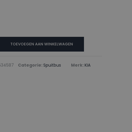
TOEVOEGEN AAN WINKELWAGEN
534587
Categorie:
Spuitbus
Merk:
KIA