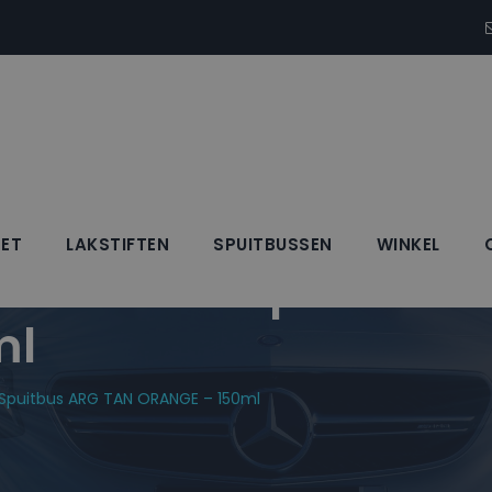
SET
LAKSTIFTEN
SPUITBUSSEN
WINKEL
Blanke Lak Spuitbus
ml
k Spuitbus ARG TAN ORANGE – 150ml