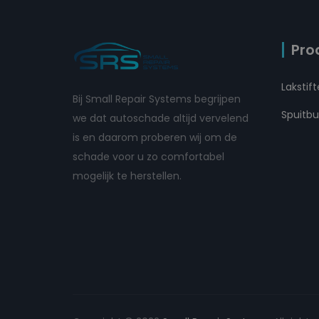
Pro
Lakstif
Bij Small Repair Systems begrijpen
Spuitb
we dat autoschade altijd vervelend
is en daarom proberen wij om de
schade voor u zo comfortabel
mogelijk te herstellen.