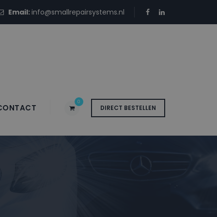
Email:
info@smallrepairsystems.nl
0
CONTACT
DIRECT BESTELLEN
 ARG TAN