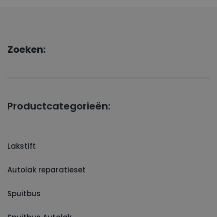
Zoeken:
Productcategorieën:
Lakstift
Autolak reparatieset
Spuitbus