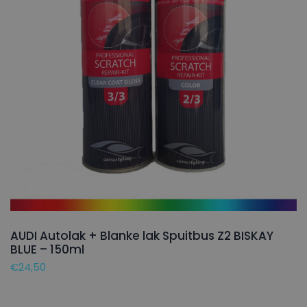
AUDI Autolak + Blanke lak Spuitbus Z2 BISKAY
BLUE – 150ml
€
24,50