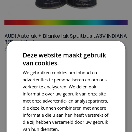
AUDI Autolak + Blanke lak Spuitbus LA3V INDIANA
RED – 150ml
€
24,50
Deze website maakt gebruik
van cookies.
We gebruiken cookies om inhoud en
advertenties te personaliseren en om ons
verkeer te analyseren. We delen ook
informatie over uw gebruik van onze site
met onze advertentie- en analysepartners,
die deze kunnen combineren met andere
informatie die u aan hen heeft verstrekt of
die zij hebben verzameld door uw gebruik
van hun diensten.