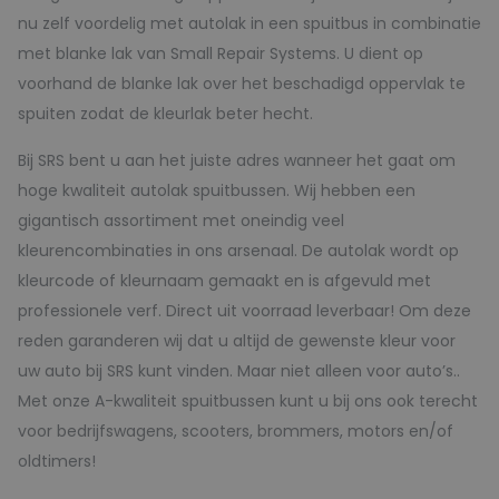
nu zelf voordelig met autolak in een spuitbus in combinatie
met blanke lak van Small Repair Systems. U dient op
voorhand de blanke lak over het beschadigd oppervlak te
spuiten zodat de kleurlak beter hecht.
Bij SRS bent u aan het juiste adres wanneer het gaat om
hoge kwaliteit autolak spuitbussen. Wij hebben een
gigantisch assortiment met oneindig veel
kleurencombinaties in ons arsenaal. De autolak wordt op
kleurcode of kleurnaam gemaakt en is afgevuld met
professionele verf. Direct uit voorraad leverbaar! Om deze
reden garanderen wij dat u altijd de gewenste kleur voor
uw auto bij SRS kunt vinden. Maar niet alleen voor auto’s..
Met onze A-kwaliteit spuitbussen kunt u bij ons ook terecht
voor bedrijfswagens, scooters, brommers, motors en/of
oldtimers!