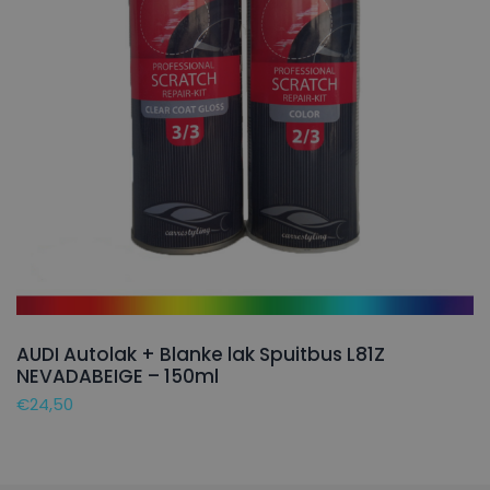
AUDI Autolak + Blanke lak Spuitbus L81Z
NEVADABEIGE – 150ml
€
24,50