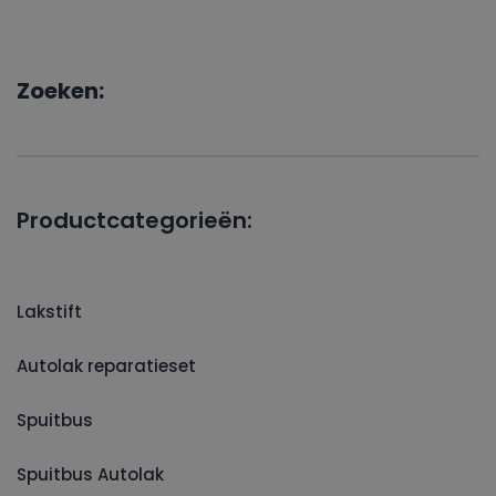
Zoeken:
Productcategorieën:
Lakstift
Autolak reparatieset
Spuitbus
Spuitbus Autolak