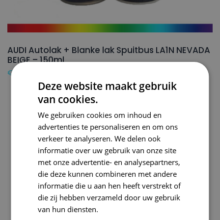
AUDI Autolak + Blanke lak Spuitbus LA1N NEVADA
BEIGE – 150ml
€
24,50
Deze website maakt gebruik
van cookies.
We gebruiken cookies om inhoud en
advertenties te personaliseren en om ons
verkeer te analyseren. We delen ook
informatie over uw gebruik van onze site
met onze advertentie- en analysepartners,
die deze kunnen combineren met andere
informatie die u aan hen heeft verstrekt of
die zij hebben verzameld door uw gebruik
van hun diensten.