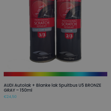
AUDI Autolak + Blanke lak Spuitbus U5 BRONZE
GRAY – 150ml
€
24,50