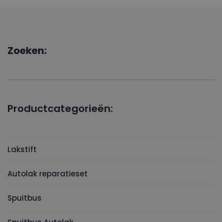
Zoeken:
Productcategorieën:
Lakstift
Autolak reparatieset
Spuitbus