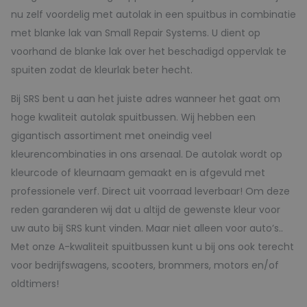
nu zelf voordelig met autolak in een spuitbus in combinatie
met blanke lak van Small Repair Systems. U dient op
voorhand de blanke lak over het beschadigd oppervlak te
spuiten zodat de kleurlak beter hecht.
Bij SRS bent u aan het juiste adres wanneer het gaat om
hoge kwaliteit autolak spuitbussen. Wij hebben een
gigantisch assortiment met oneindig veel
kleurencombinaties in ons arsenaal. De autolak wordt op
kleurcode of kleurnaam gemaakt en is afgevuld met
professionele verf. Direct uit voorraad leverbaar! Om deze
reden garanderen wij dat u altijd de gewenste kleur voor
uw auto bij SRS kunt vinden. Maar niet alleen voor auto’s..
Met onze A-kwaliteit spuitbussen kunt u bij ons ook terecht
voor bedrijfswagens, scooters, brommers, motors en/of
oldtimers!