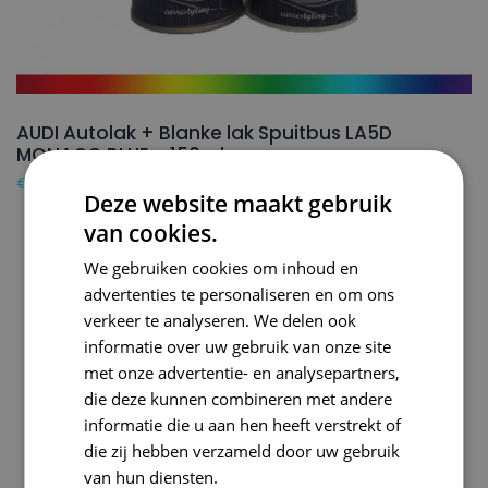
AUDI Autolak + Blanke lak Spuitbus LA5D
MONACO BLUE – 150ml
€
24,50
Deze website maakt gebruik
van cookies.
We gebruiken cookies om inhoud en
advertenties te personaliseren en om ons
verkeer te analyseren. We delen ook
informatie over uw gebruik van onze site
met onze advertentie- en analysepartners,
die deze kunnen combineren met andere
informatie die u aan hen heeft verstrekt of
die zij hebben verzameld door uw gebruik
van hun diensten.