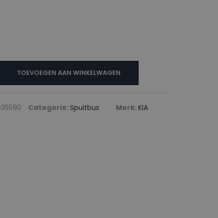
TOEVOEGEN AAN WINKELWAGEN
635590
Categorie:
Spuitbus
Merk:
KIA