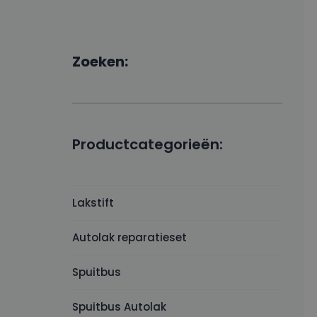
Zoeken:
Productcategorieën:
Lakstift
Autolak reparatieset
Spuitbus
Spuitbus Autolak