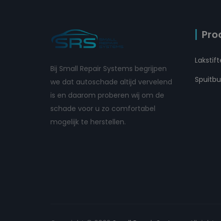
Pro
Lakstif
Bij Small Repair Systems begrijpen
Spuitb
we dat autoschade altijd vervelend
is en daarom proberen wij om de
schade voor u zo comfortabel
mogelijk te herstellen.