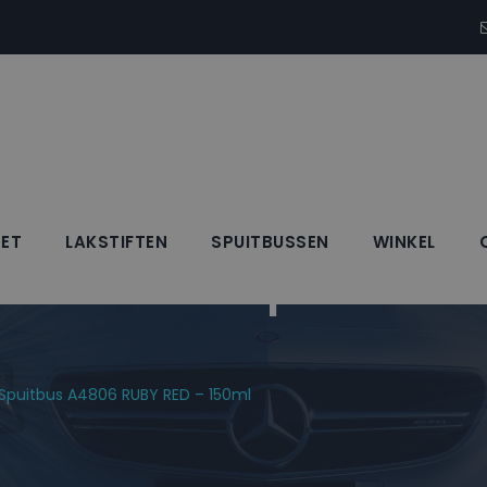
SET
LAKSTIFTEN
SPUITBUSSEN
WINKEL
Blanke Lak Spuitbus
k Spuitbus A4806 RUBY RED – 150ml