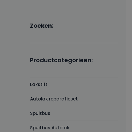
Zoeken:
Productcategorieën:
Lakstift
Autolak reparatieset
Spuitbus
Spuitbus Autolak