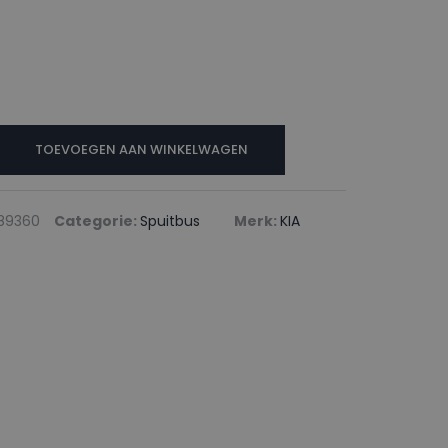
TOEVOEGEN AAN WINKELWAGEN
89360
Categorie:
Spuitbus
Merk:
KIA