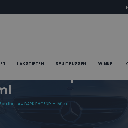
SET
LAKSTIFTEN
SPUITBUSSEN
WINKEL
Blanke Lak Spuitbus
ml
k Spuitbus A4 DARK PHOENIX – 150ml