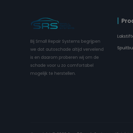
Pro
Lakstif
Bij Small Repair Systems begrijpen
Spuitb
we dat autoschade altijd vervelend
is en daarom proberen wij om de
schade voor u zo comfortabel
mogelijk te herstellen.