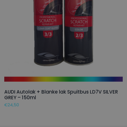
AUDI Autolak + Blanke lak Spuitbus LD7V SILVER
GREY – 150ml
€
24,50