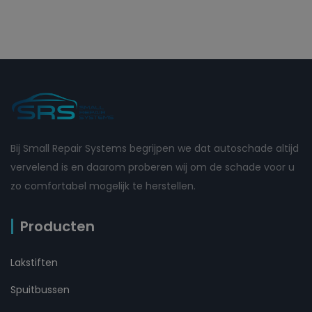
Bij Small Repair Systems begrijpen we dat autoschade altijd
vervelend is en daarom proberen wij om de schade voor u
zo comfortabel mogelijk te herstellen.
Producten
Lakstiften
Spuitbussen