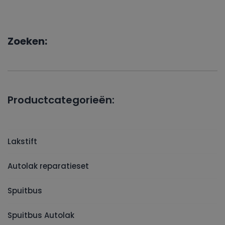
Zoeken:
Productcategorieën:
Lakstift
Autolak reparatieset
Spuitbus
Spuitbus Autolak