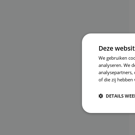
Deze websit
We gebruiken coo
analyseren. We de
analysepartners,
of die zij hebbe
DETAILS WE