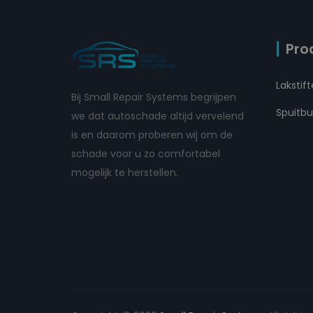
Pro
Lakstif
Bij Small Repair Systems begrijpen
Spuitb
we dat autoschade altijd vervelend
is en daarom proberen wij om de
schade voor u zo comfortabel
mogelijk te herstellen.