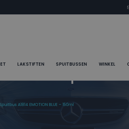
SET
LAKSTIFTEN
SPUITBUSSEN
WINKEL
Blanke Lak Spuitbus
k Spuitbus A1814 EMOTION BLUE – 150ml