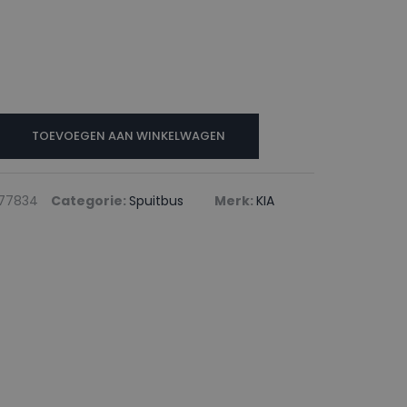
TOEVOEGEN AAN WINKELWAGEN
77834
Categorie:
Spuitbus
Merk:
KIA