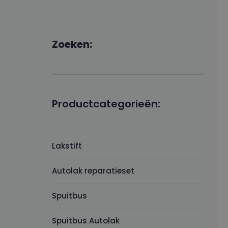
Zoeken:
Productcategorieën:
Lakstift
Autolak reparatieset
Spuitbus
Spuitbus Autolak