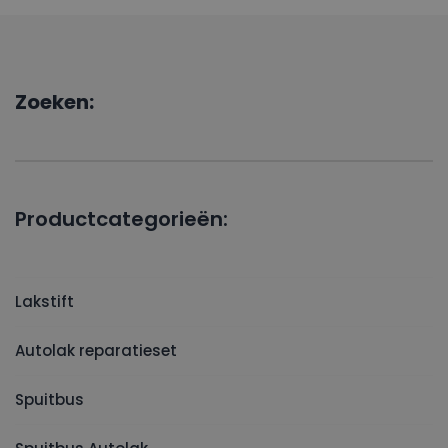
Zoeken:
Productcategorieën:
Lakstift
Autolak reparatieset
Spuitbus