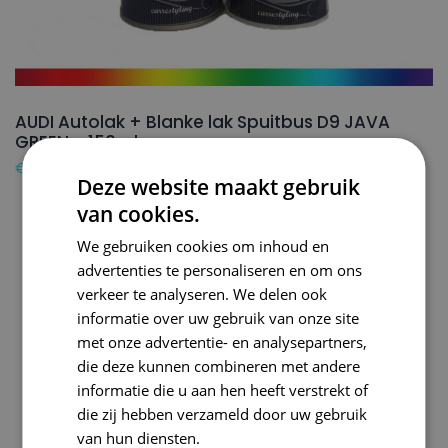
AUDI Autolak + Blanke lak Spuitbus D9 JAVA
GREEN – 150ml
€
24,50
Deze website maakt gebruik
van cookies.
We gebruiken cookies om inhoud en
advertenties te personaliseren en om ons
verkeer te analyseren. We delen ook
informatie over uw gebruik van onze site
met onze advertentie- en analysepartners,
die deze kunnen combineren met andere
informatie die u aan hen heeft verstrekt of
die zij hebben verzameld door uw gebruik
van hun diensten.