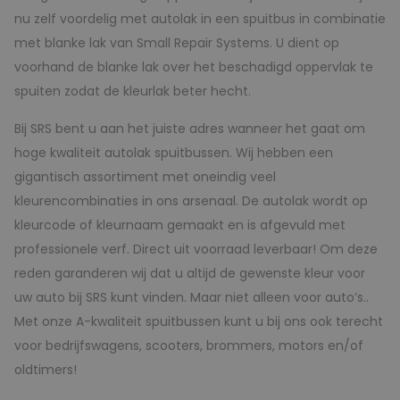
nu zelf voordelig met autolak in een spuitbus in combinatie
met blanke lak van Small Repair Systems. U dient op
voorhand de blanke lak over het beschadigd oppervlak te
spuiten zodat de kleurlak beter hecht.
Bij SRS bent u aan het juiste adres wanneer het gaat om
hoge kwaliteit autolak spuitbussen. Wij hebben een
gigantisch assortiment met oneindig veel
kleurencombinaties in ons arsenaal. De autolak wordt op
kleurcode of kleurnaam gemaakt en is afgevuld met
professionele verf. Direct uit voorraad leverbaar! Om deze
reden garanderen wij dat u altijd de gewenste kleur voor
uw auto bij SRS kunt vinden. Maar niet alleen voor auto’s..
Met onze A-kwaliteit spuitbussen kunt u bij ons ook terecht
voor bedrijfswagens, scooters, brommers, motors en/of
oldtimers!