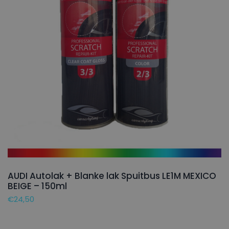
AUDI Autolak + Blanke lak Spuitbus LE1M MEXICO
BEIGE – 150ml
€
24,50