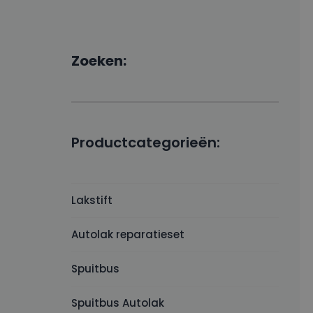
Zoeken:
Productcategorieën:
Lakstift
Autolak reparatieset
Spuitbus
Spuitbus Autolak