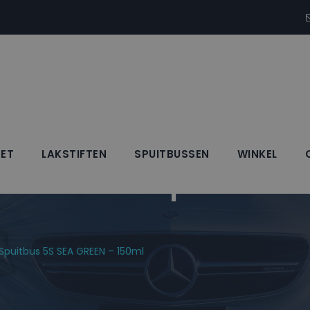
SET
LAKSTIFTEN
SPUITBUSSEN
WINKEL
Blanke Lak Spuitbus 
 Spuitbus 5S SEA GREEN – 150ml