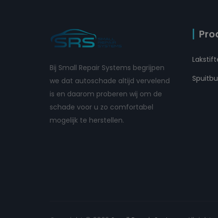
Pro
Lakstif
Bij Small Repair Systems begrijpen
Spuitb
we dat autoschade altijd vervelend
is en daarom proberen wij om de
schade voor u zo comfortabel
mogelijk te herstellen.