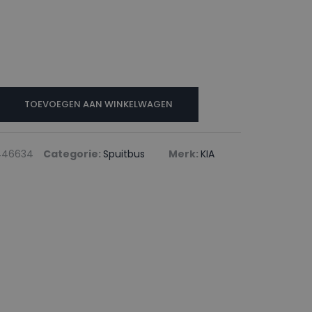
TOEVOEGEN AAN WINKELWAGEN
446634
Categorie:
Spuitbus
Merk:
KIA