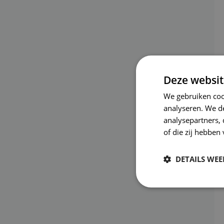
Deze websit
We gebruiken coo
analyseren. We de
analysepartners,
of die zij hebbe
DETAILS WE