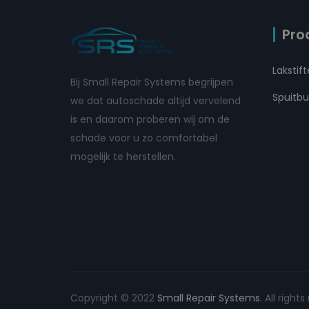
Pro
Lakstif
Bij Small Repair Systems begrijpen
Spuitb
we dat autoschade altijd vervelend
is en daarom proberen wij om de
schade voor u zo comfortabel
mogelijk te herstellen.
Copyright © 2022
Small Repair Systems
. All righ