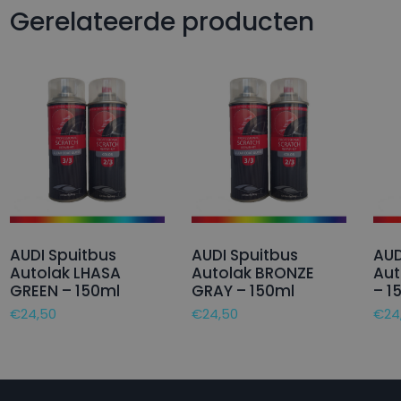
Gerelateerde producten
AUDI Spuitbus
AUDI Spuitbus
AUD
Autolak LHASA
Autolak BRONZE
Aut
GREEN – 150ml
GRAY – 150ml
– 1
€
24,50
€
24,50
€
24