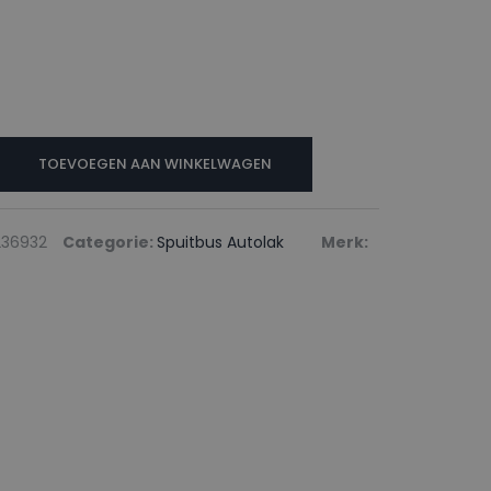
TOEVOEGEN AAN WINKELWAGEN
36932
Categorie:
Spuitbus Autolak
Merk: