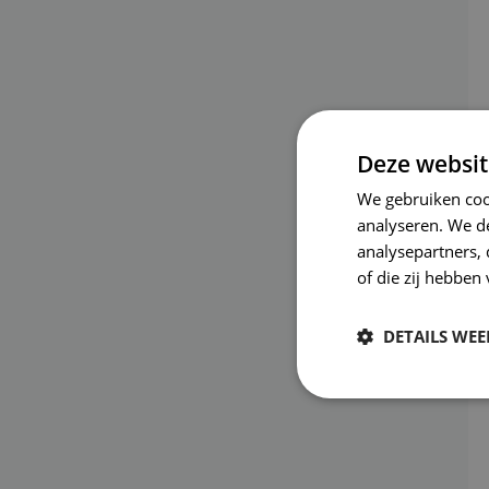
Deze websit
We gebruiken coo
analyseren. We de
analysepartners,
of die zij hebbe
DETAILS WE