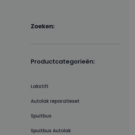
Zoeken:
Productcategorieën:
Lakstift
Autolak reparatieset
Spuitbus
Spuitbus Autolak