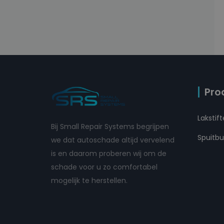
Pro
Lakstif
Bij Small Repair Systems begrijpen
Spuitb
we dat autoschade altijd vervelend
is en daarom proberen wij om de
schade voor u zo comfortabel
mogelijk te herstellen.