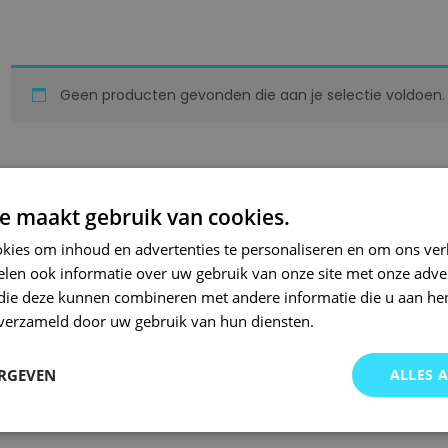
Geen producten gevonden die aan je selectie voldoen.
e maakt gebruik van cookies.
kies om inhoud en advertenties te personaliseren en om ons ver
len ook informatie over uw gebruik van onze site met onze adver
 die deze kunnen combineren met andere informatie die u aan hen
n verzameld door uw gebruik van hun diensten.
ERGEVEN
ALLES 