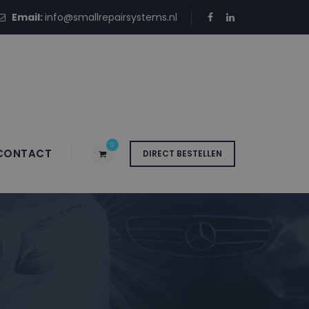
Email:
info@smallrepairsystems.nl
0
CONTACT
DIRECT BESTELLEN