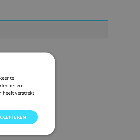
keer te
tentie- en
 heeft verstrekt
ACCEPTEREN