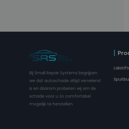
Pro
Lakstif
Bij Small Repair Systems begrijpen
Spuitb
we dat autoschade altijd vervelend
is en daarom proberen wij om de
schade voor u zo comfortabel
mogelijk te herstellen.