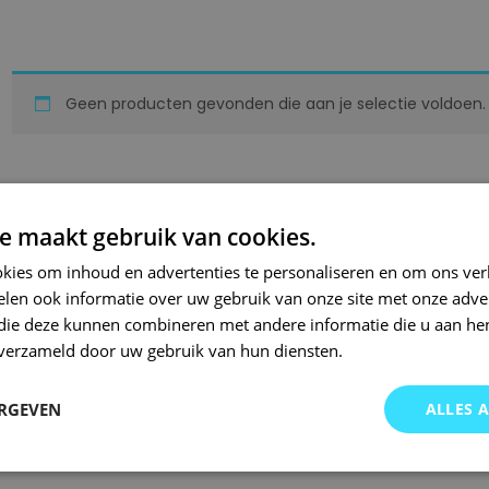
Geen producten gevonden die aan je selectie voldoen.
e maakt gebruik van cookies.
kies om inhoud en advertenties te personaliseren en om ons ver
len ook informatie over uw gebruik van onze site met onze adver
 die deze kunnen combineren met andere informatie die u aan hen
n verzameld door uw gebruik van hun diensten.
ERGEVEN
ALLES 