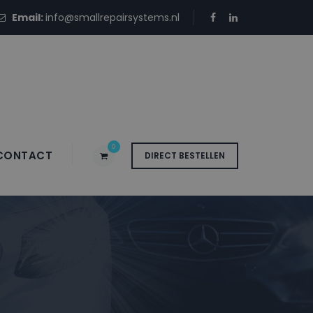
Email:
info@smallrepairsystems.nl
0
CONTACT
DIRECT BESTELLEN