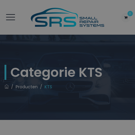
0
Categorie
KTS
/
Producten
/
KTS