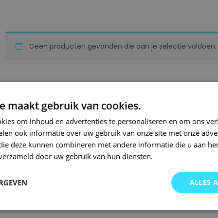
Geen producten gevonden die aan je selectie voldoen.
e maakt gebruik van cookies.
kies om inhoud en advertenties te personaliseren en om ons ver
len ook informatie over uw gebruik van onze site met onze adver
 die deze kunnen combineren met andere informatie die u aan hen
n verzameld door uw gebruik van hun diensten.
ERGEVEN
ALLES 