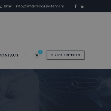
Email:
info@smallrepairsystems.nl
0
CONTACT
DIRECT BESTELLEN