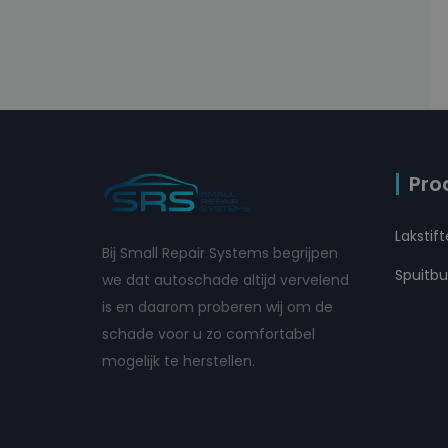
Pro
Lakstif
Bij Small Repair Systems begrijpen
Spuitb
we dat autoschade altijd vervelend
is en daarom proberen wij om de
schade voor u zo comfortabel
mogelijk te herstellen.