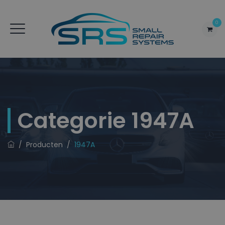
0
Categorie
1947A
/
Producten
/
1947A