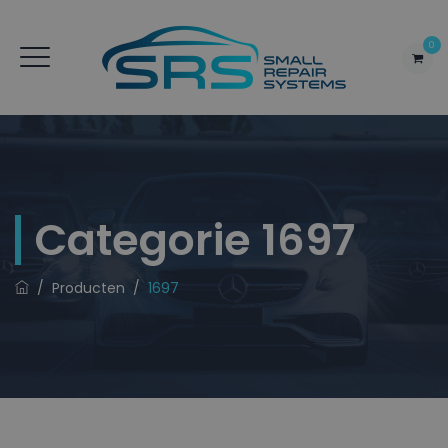
0
Categorie
1697
/
Producten
/
1697