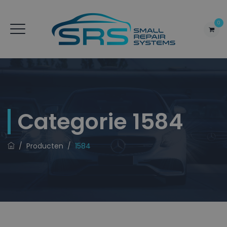
0
Categorie
1584
/
Producten
/
1584