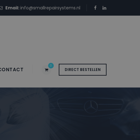
Email:
info@smallrepairsystems.nl
0
CONTACT
DIRECT BESTELLEN