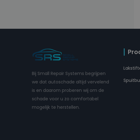
Pro
Lakstif
Bij Small Repair Systems begrijpen
Spuitb
we dat autoschade altijd vervelend
is en daarom proberen wij om de
schade voor u zo comfortabel
mogelijk te herstellen.