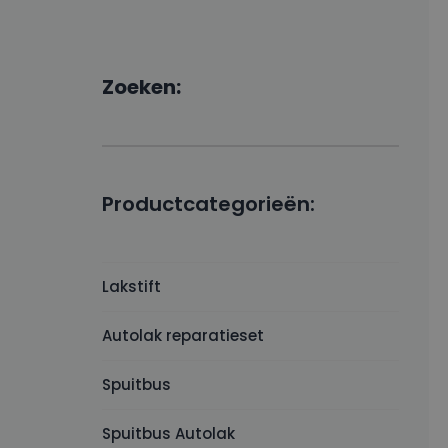
Zoeken:
Productcategorieën:
Lakstift
Autolak reparatieset
Spuitbus
Spuitbus Autolak