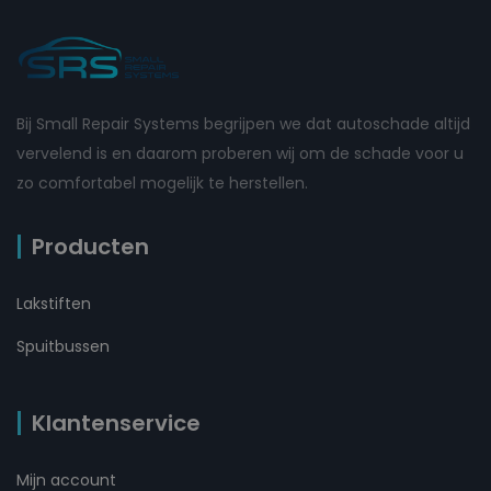
Bij Small Repair Systems begrijpen we dat autoschade altijd
vervelend is en daarom proberen wij om de schade voor u
zo comfortabel mogelijk te herstellen.
Producten
Lakstiften
Spuitbussen
Klantenservice
Mijn account