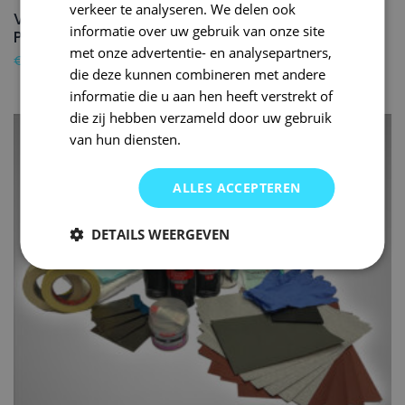
verkeer te analyseren. We delen ook
VOLKSWAGEN Autolak reparatieset L280
informatie over uw gebruik van onze site
POLIZEIWEISS – 150ml
met onze advertentie- en analysepartners,
€
89,95
die deze kunnen combineren met andere
informatie die u aan hen heeft verstrekt of
die zij hebben verzameld door uw gebruik
van hun diensten.
ALLES ACCEPTEREN
DETAILS WEERGEVEN