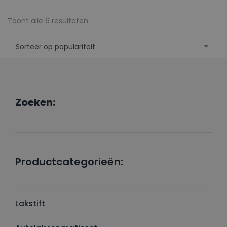
Gesorteerd
Toont alle 6 resultaten
op
Sorteer op populariteit
populariteit
Zoeken:
Productcategorieën:
Lakstift