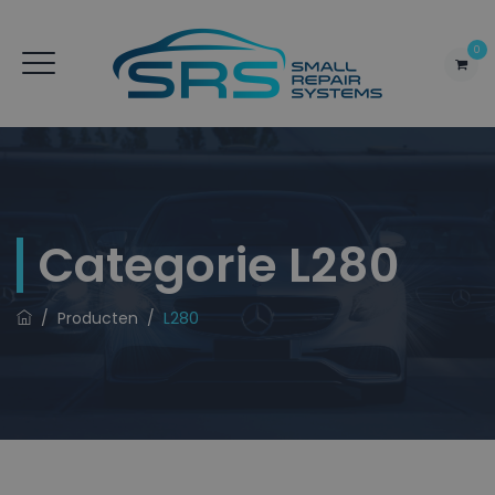
0
Categorie
L280
/
Producten
/
L280