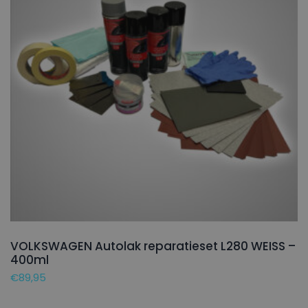
VOLKSWAGEN Autolak reparatieset L280 WEISS –
400ml
€
89,95