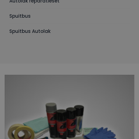
Autolak reparatieset
Spuitbus
Spuitbus Autolak