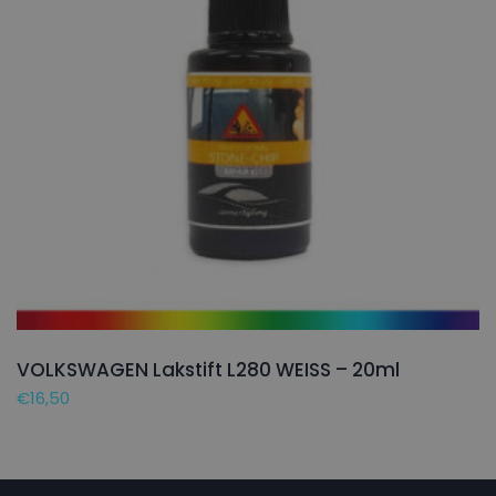
VOLKSWAGEN Lakstift L280 WEISS – 20ml
€
16,50