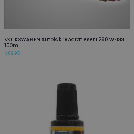
VOLKSWAGEN Autolak reparatieset L280 WEISS –
150ml
€
89,95