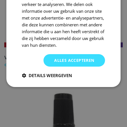
verkeer te analyseren. We delen ook
informatie over uw gebruik van onze site
met onze advertentie- en analysepartners,
die deze kunnen combineren met andere
informatie die u aan hen heeft verstrekt of
die zij hebben verzameld door uw gebruik
van hun diensten.
VOLKSWAGEN Lakstift L0K1 ORYXWEISS – 20ml
ALLES ACCEPTEREN
€
16,50
DETAILS WEERGEVEN