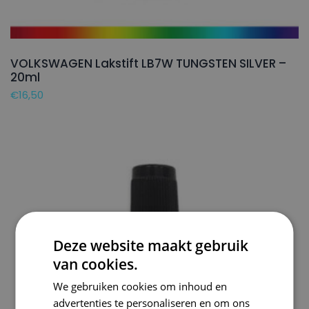
VOLKSWAGEN Lakstift LB7W TUNGSTEN SILVER –
20ml
€
16,50
Deze website maakt gebruik
van cookies.
We gebruiken cookies om inhoud en
advertenties te personaliseren en om ons