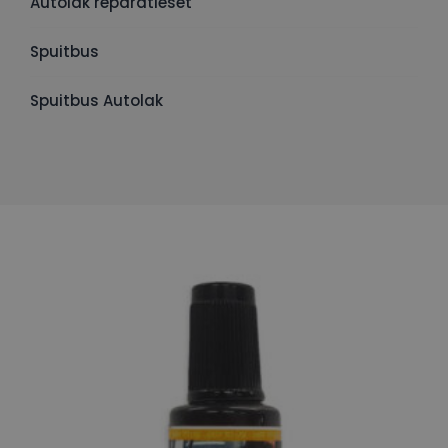
Autolak reparatieset
Spuitbus
Spuitbus Autolak