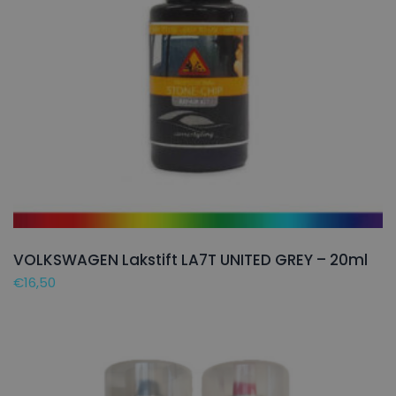
VOLKSWAGEN Lakstift LA7T UNITED GREY – 20ml
€
16,50