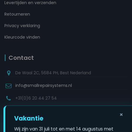
Levertijden en verzenden
Retourneren
Privacy verklaring
Kleurcode vinden
Contact
De Waal 2C, 5684 PH, Best Nederland
info@smallrepairsystems.nl
+31(0)6 20 44 27 54
×
Vakantie
Copyright © 2022
Wij zijn van 31 juli tot en met 14 augustus met
Small Repair Systems
. All rights reserved.