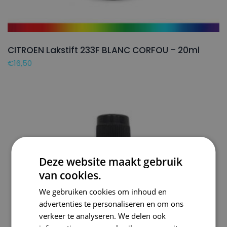
CITROEN Lakstift 233F BLANC CORFOU – 20ml
€
16,50
Deze website maakt gebruik
van cookies.
We gebruiken cookies om inhoud en
advertenties te personaliseren en om ons
verkeer te analyseren. We delen ook