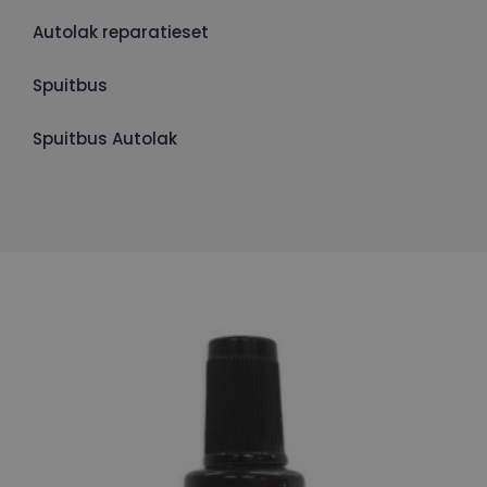
Autolak reparatieset
Spuitbus
Spuitbus Autolak