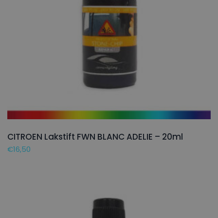
CITROEN Lakstift FWN BLANC ADELIE – 20ml
€
16,50