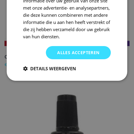
informatie over uw gebruik van onze site
met onze advertentie- en analysepartners,
die deze kunnen combineren met andere
informatie die u aan hen heeft verstrekt of
die zij hebben verzameld door uw gebruik
van hun diensten.
ALLES ACCEPTEREN
CITROEN Lakstift HVE GRIS QUARTZ – 20ml
€
16,50
DETAILS WEERGEVEN