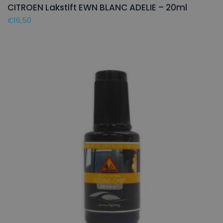
CITROEN Lakstift EWN BLANC ADELIE – 20ml
€
16,50