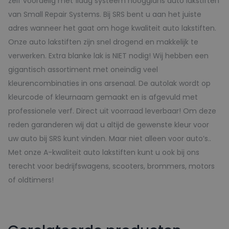
zelf voordelig met 1laag systeem hoogglans auto lakstiften
van Small Repair Systems. Bij SRS bent u aan het juiste
adres wanneer het gaat om hoge kwaliteit auto lakstiften.
Onze auto lakstiften zijn snel drogend en makkelijk te
verwerken. Extra blanke lak is NIET nodig! Wij hebben een
gigantisch assortiment met oneindig veel
kleurencombinaties in ons arsenaal. De autolak wordt op
kleurcode of kleurnaam gemaakt en is afgevuld met
professionele verf. Direct uit voorraad leverbaar! Om deze
reden garanderen wij dat u altijd de gewenste kleur voor
uw auto bij SRS kunt vinden. Maar niet alleen voor auto’s..
Met onze A-kwaliteit auto lakstiften kunt u ook bij ons
terecht voor bedrijfswagens, scooters, brommers, motors
of oldtimers!