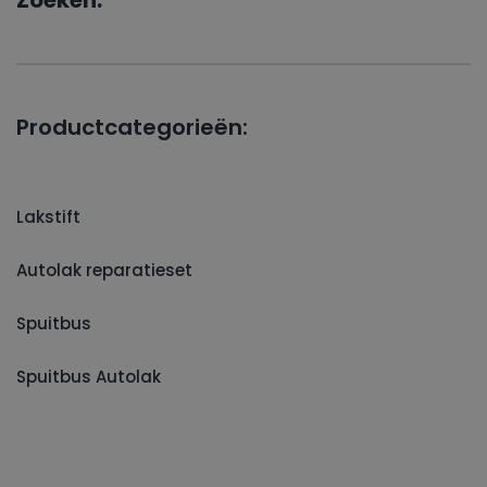
Zoeken:
Productcategorieën:
Lakstift
Autolak reparatieset
Spuitbus
Spuitbus Autolak