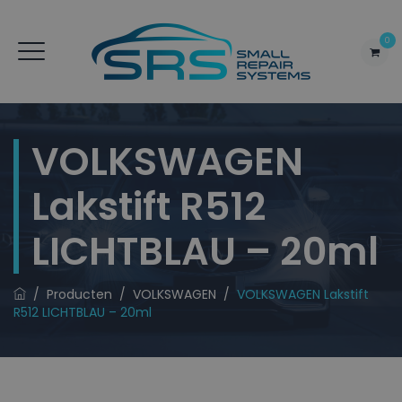
0
VOLKSWAGEN
Lakstift R512
LICHTBLAU – 20ml
/
Producten
/
VOLKSWAGEN
/
VOLKSWAGEN Lakstift
R512 LICHTBLAU – 20ml