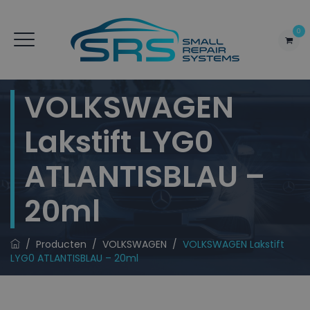
0
VOLKSWAGEN
Lakstift LYG0
ATLANTISBLAU –
20ml
/
Producten
/
VOLKSWAGEN
/
VOLKSWAGEN Lakstift
LYG0 ATLANTISBLAU – 20ml