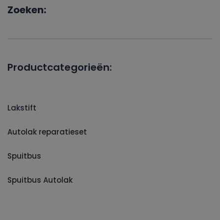
Zoeken:
Productcategorieën:
Lakstift
Autolak reparatieset
Spuitbus
Spuitbus Autolak