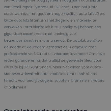
zelf voordelig met 1laag systeem hoogglans auto lakstiften
van Small Repair Systems. Bij SRS bent u aan het juiste
adres wanneer het gaat om hoge kwaliteit auto lakstiften.
Onze auto lakstiften zijn snel drogend en makkelijk te
verwerken. Extra blanke lak is NIET nodig! Wij hebben een
gigantisch assortiment met oneindig veel
kleurencombinaties in ons arsenaal. De autolak wordt op
kleurcode of kleurnaam gemaakt en is afgevuld met
professionele verf. Direct uit voorraad leverbaar! Om deze
reden garanderen wij dat u altijd de gewenste kleur voor
uw auto bij SRS kunt vinden. Maar niet alleen voor auto’s..
Met onze A-kwaliteit auto lakstiften kunt u ook bij ons
terecht voor bedrijfswagens, scooters, brommers, motors
of oldtimers!