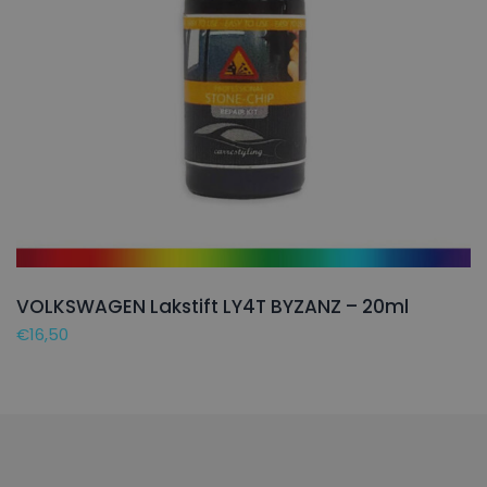
VOLKSWAGEN Lakstift LY4T BYZANZ – 20ml
€
16,50