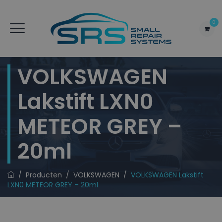
0
VOLKSWAGEN
Lakstift LXN0
METEOR GREY –
20ml
/
Producten
/
VOLKSWAGEN
/
VOLKSWAGEN Lakstift
LXN0 METEOR GREY – 20ml