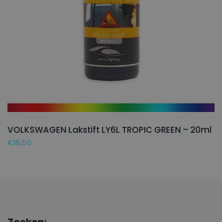
VOLKSWAGEN Lakstift LY6L TROPIC GREEN – 20ml
€
16,50