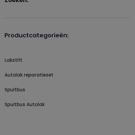
Zoeken:
Productcategorieën:
Lakstift
Autolak reparatieset
Spuitbus
Spuitbus Autolak