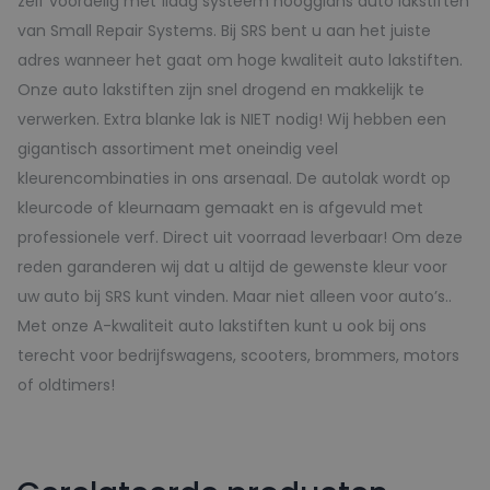
zelf voordelig met 1laag systeem hoogglans auto lakstiften
van Small Repair Systems. Bij SRS bent u aan het juiste
adres wanneer het gaat om hoge kwaliteit auto lakstiften.
Onze auto lakstiften zijn snel drogend en makkelijk te
verwerken. Extra blanke lak is NIET nodig! Wij hebben een
gigantisch assortiment met oneindig veel
kleurencombinaties in ons arsenaal. De autolak wordt op
kleurcode of kleurnaam gemaakt en is afgevuld met
professionele verf. Direct uit voorraad leverbaar! Om deze
reden garanderen wij dat u altijd de gewenste kleur voor
uw auto bij SRS kunt vinden. Maar niet alleen voor auto’s..
Met onze A-kwaliteit auto lakstiften kunt u ook bij ons
terecht voor bedrijfswagens, scooters, brommers, motors
of oldtimers!