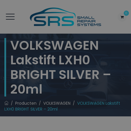
0
VOLKSWAGEN
Lakstift LXH0
BRIGHT SILVER –
20ml
/
Producten
/
VOLKSWAGEN
/
VOLKSWAGEN Lakstift
LXH0 BRIGHT SILVER – 20ml