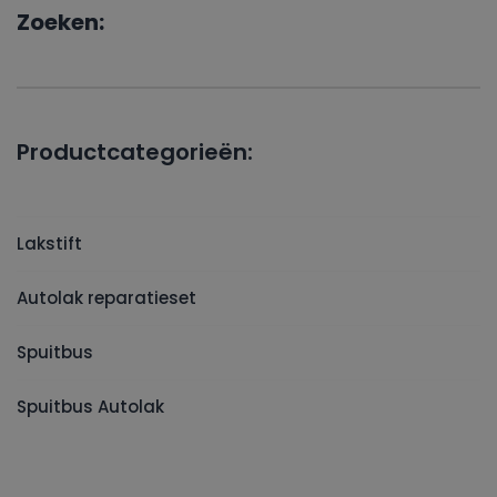
Zoeken:
Productcategorieën:
Lakstift
Autolak reparatieset
Spuitbus
Spuitbus Autolak