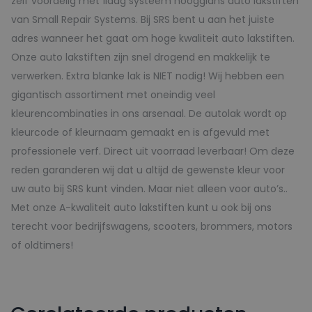
zelf voordelig met 1laag systeem hoogglans auto lakstiften
van Small Repair Systems. Bij SRS bent u aan het juiste
adres wanneer het gaat om hoge kwaliteit auto lakstiften.
Onze auto lakstiften zijn snel drogend en makkelijk te
verwerken. Extra blanke lak is NIET nodig! Wij hebben een
gigantisch assortiment met oneindig veel
kleurencombinaties in ons arsenaal. De autolak wordt op
kleurcode of kleurnaam gemaakt en is afgevuld met
professionele verf. Direct uit voorraad leverbaar! Om deze
reden garanderen wij dat u altijd de gewenste kleur voor
uw auto bij SRS kunt vinden. Maar niet alleen voor auto’s..
Met onze A-kwaliteit auto lakstiften kunt u ook bij ons
terecht voor bedrijfswagens, scooters, brommers, motors
of oldtimers!